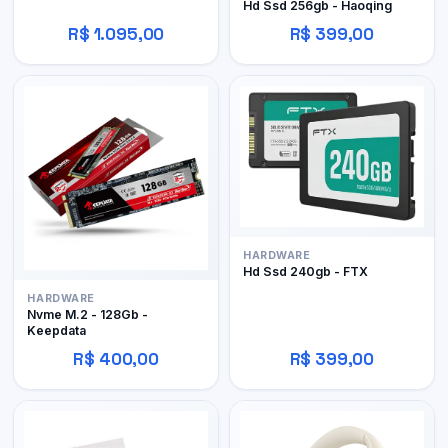
Hd Ssd 256gb - Haoqing
R$ 1.095,00
R$ 399,00
HARDWARE
Hd Ssd 240gb - FTX
HARDWARE
Nvme M.2 - 128Gb -
Keepdata
R$ 400,00
R$ 399,00