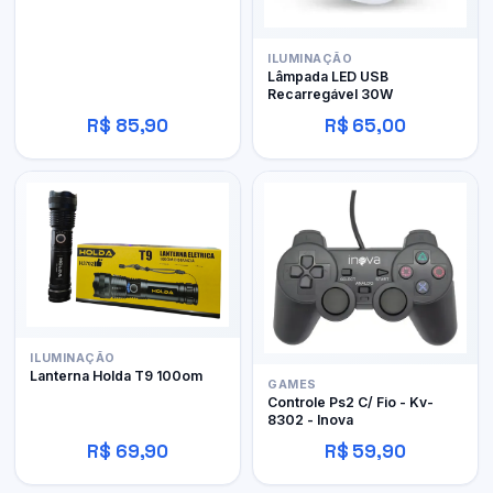
ILUMINAÇÃO
Lâmpada LED USB
Recarregável 30W
R$ 85,90
R$ 65,00
ILUMINAÇÃO
Lanterna Holda T9 100om
GAMES
Controle Ps2 C/ Fio - Kv-
8302 - Inova
R$ 69,90
R$ 59,90