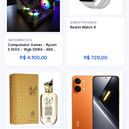
SMARTPHONES
Redmi Watch 6
INFORMÁTICA
Computador Gamer - Ryzen
5 5500 - 16gb DDR4 - 480GB
SSD - RX 480 4gb
R$ 4.100,00
R$ 729,00