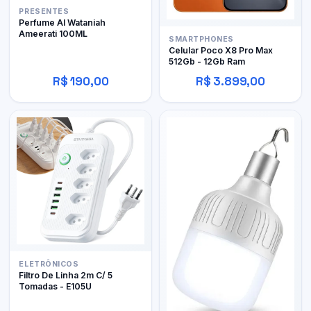
PRESENTES
Perfume Al Wataniah
Ameerati 100ML
SMARTPHONES
Celular Poco X8 Pro Max
512Gb - 12Gb Ram
R$ 190,00
R$ 3.899,00
ELETRÔNICOS
Filtro De Linha 2m C/ 5
Tomadas - E105U