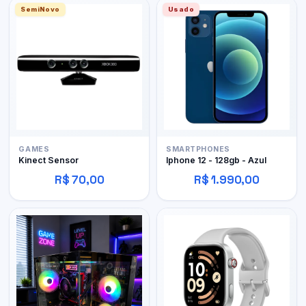
SemiNovo
Usado
GAMES
SMARTPHONES
Kinect Sensor
Iphone 12 - 128gb - Azul
R$ 70,00
R$ 1.990,00