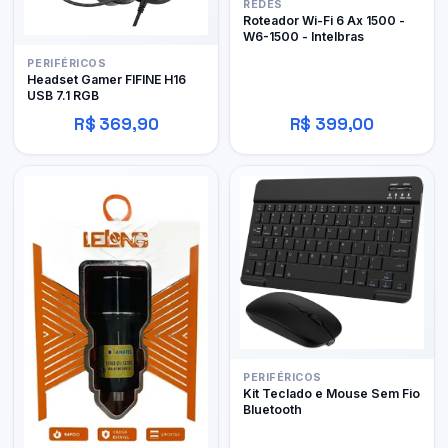
REDES
Roteador Wi-Fi 6 Ax 1500 -
W6-1500 - Intelbras
PERIFÉRICOS
Headset Gamer FIFINE H16
USB 7.1 RGB
R$ 369,90
R$ 399,00
PERIFÉRICOS
Kit Teclado e Mouse Sem Fio
Bluetooth