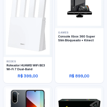
GAMES
Console Xbox 360 Super
Slim Bloqueado + Kinect
REDES
Roteador HUAWEI WiFi BE3
Wi-Fi 7 Dual-Band
R$ 399,00
R$ 899,00