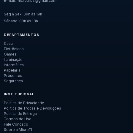
E-mail: microtirbs@gmail.com
Seg a Sex: 09h às 19h
Sábado: 09h às 18h
DEPARTAMENTOS
Casa
Eletrônicos
Games
Iluminação
Informática
Papelaria
Presentes
Segurança
INSTITUCIONAL
Política de Privacidade
Política de Trocas e Devoluções
Política de Entrega
Termos de Uso
Fale Conosco
Sobre a MicroTI