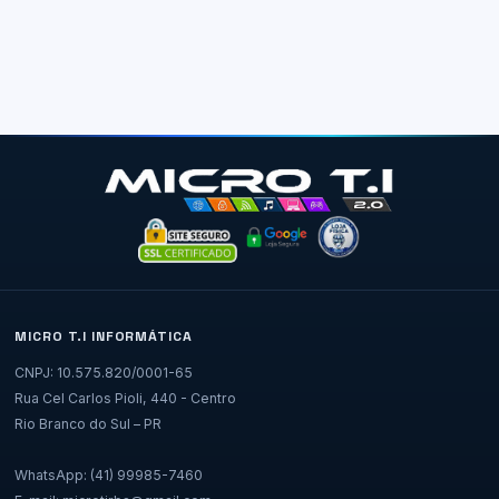
MICRO T.I INFORMÁTICA
CNPJ: 10.575.820/0001-65
Rua Cel Carlos Pioli, 440 - Centro
Rio Branco do Sul – PR
WhatsApp: (41) 99985-7460