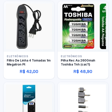
ELETRÔNICOS
ELETRÔNICOS
Filtro De Linha 4 Tomadas 1m
Pilha Rec Aa 2600mah
Megatron Pt
Toshiba Tnh (car/1)
R$ 42,00
R$ 48,90