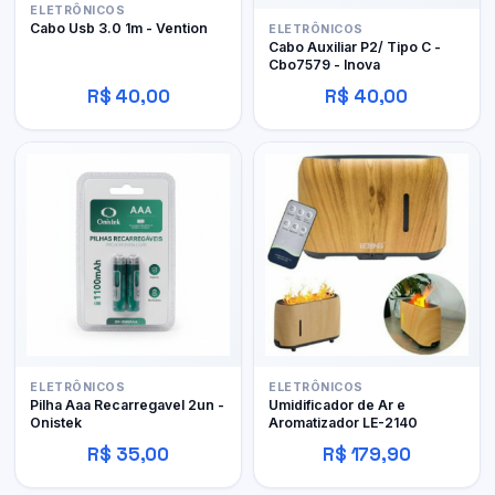
ELETRÔNICOS
Cabo Usb 3.0 1m - Vention
ELETRÔNICOS
Cabo Auxiliar P2/ Tipo C -
Cbo7579 - Inova
R$ 40,00
R$ 40,00
ELETRÔNICOS
ELETRÔNICOS
Pilha Aaa Recarregavel 2un -
Umidificador de Ar e
Onistek
Aromatizador LE-2140
R$ 35,00
R$ 179,90