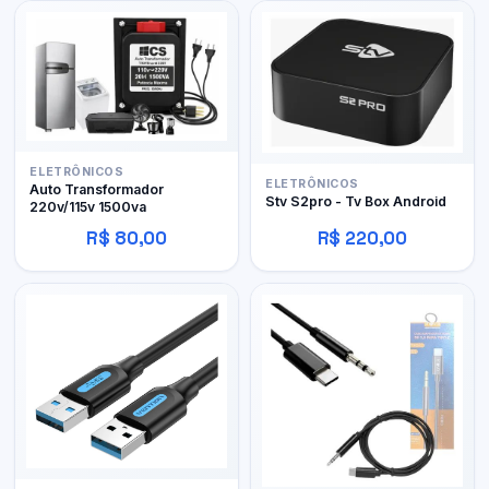
ELETRÔNICOS
ELETRÔNICOS
Auto Transformador
Stv S2pro - Tv Box Android
220v/115v 1500va
R$ 80,00
R$ 220,00