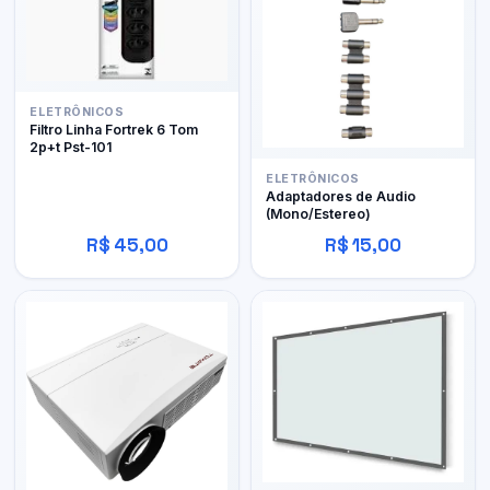
ELETRÔNICOS
Filtro Linha Fortrek 6 Tom
2p+t Pst-101
ELETRÔNICOS
Adaptadores de Audio
(Mono/Estereo)
R$ 45,00
R$ 15,00