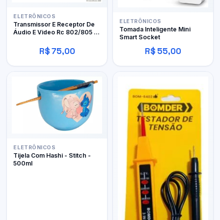
ELETRÔNICOS
ELETRÔNICOS
Transmissor E Receptor De
Tomada Inteligente Mini
Áudio E Video Rc 802/805 -
Smart Socket
Ts 351
R$ 75,00
R$ 55,00
ELETRÔNICOS
Tijela Com Hashi - Stitch -
500ml