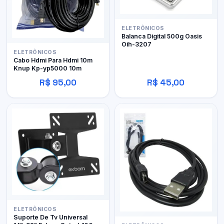
ELETRÔNICOS
Balanca Digital 500g Oasis
Oih-3207
ELETRÔNICOS
Cabo Hdmi Para Hdmi 10m
Knup Kp-yp5000 10m
R$ 95,00
R$ 45,00
ELETRÔNICOS
Suporte De Tv Universal