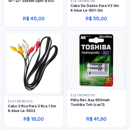
14"-32" Exbom Sptv-b100
ELETRÔNICOS
Cabo De Dados Para V3 3m
It-blue Le-801-3m
R$ 45,00
R$ 35,00
ELETRÔNICOS
Pilha Rec Aaa 950mah
ELETRÔNICOS
Toshiba Tnh (car/1)
Cabo 3 Rca Para 3 Rca 1.5m
It-blue Le-5502
R$ 18,00
R$ 41,90