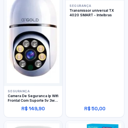
SEGURANÇA
Transmissor universal TX
4020 SMART - Intelbras
SEGURANÇA
Camera De Seguranca Ip Wifi
Frontal Com Suporte 5v 3w
Agold Cam-09
R$ 149,90
R$ 50,00