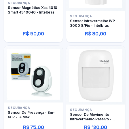
SEGURANÇA
Sensor Magnético Xas 4010
Smart 4540040 - Intelbras
SEGURANÇA
Sensor Infravermelho IVP
3000 S/Fio - Intelbras
R$ 50,00
R$ 80,00
SEGURANÇA
SEGURANÇA
Sensor De Presença - Bm-
Sensor De Movimento
607 - B-Max
Infravermelho Passivo -
Intelbras
R$ 75,00
R$ 120,00