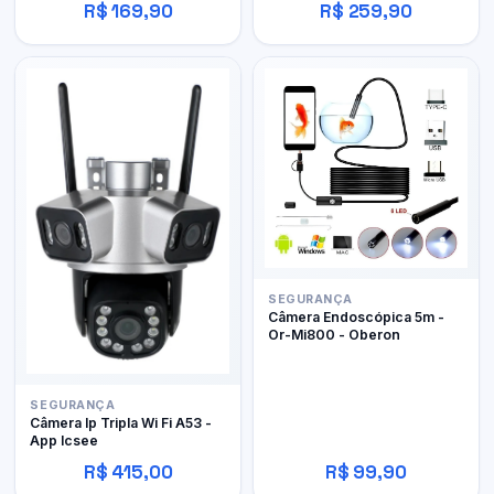
R$ 169,90
R$ 259,90
SEGURANÇA
Câmera Endoscópica 5m -
Or-Mi800 - Oberon
SEGURANÇA
Câmera Ip Tripla Wi Fi A53 -
App Icsee
R$ 415,00
R$ 99,90