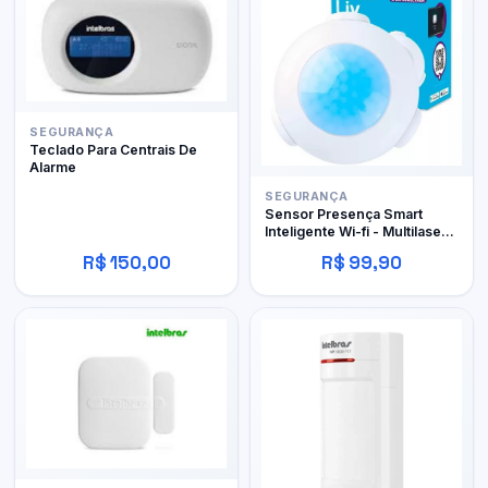
SEGURANÇA
Teclado Para Centrais De
Alarme
SEGURANÇA
Sensor Presença Smart
Inteligente Wi-fi - Multilaser -
Se230
R$ 150,00
R$ 99,90