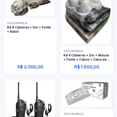
SEGURANÇA
Kit 8 Câmeras + Dvr + Fonte
+ Balun
SEGURANÇA
Kit 4 Câmeras + Dvr + Mouse
+ Fonte + Cabos + Caixa de
Passagem - Intelbras
R$ 2.000,00
R$ 1.500,00
SEGURANÇA