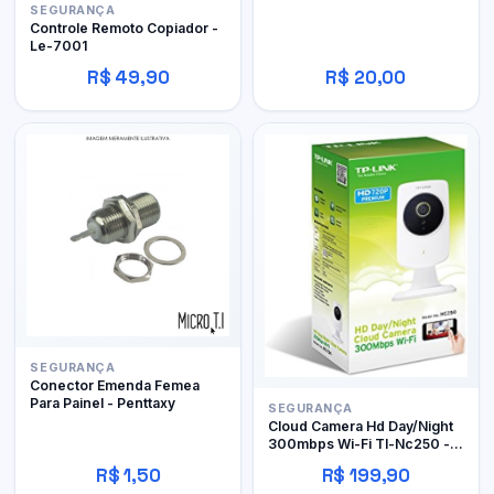
SEGURANÇA
Controle Remoto Copiador -
Le-7001
R$ 49,90
R$ 20,00
SEGURANÇA
Conector Emenda Femea
Para Painel - Penttaxy
SEGURANÇA
Cloud Camera Hd Day/Night
300mbps Wi-Fi Tl-Nc250 -
Tp-Link
R$ 1,50
R$ 199,90