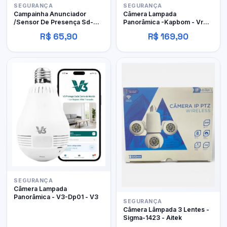
SEGURANÇA
SEGURANÇA
Campainha Anunciador
Câmera Lampada
/Sensor De Presença Sd-
Panorâmica -Kapbom - Vr
638d - It Blue
Cam
R$ 65,90
R$ 169,90
SEGURANÇA
Câmera Lampada
Panorâmica - V3-Dp01 - V3
SEGURANÇA
Câmera Lâmpada 3 Lentes -
Sigma-1423 - Aitek