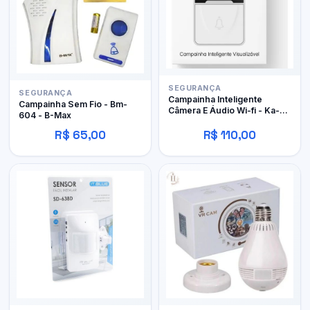
SEGURANÇA
SEGURANÇA
Campainha Inteligente
Campainha Sem Fio - Bm-
Câmera E Áudio Wi-fi - Ka-
604 - B-Max
X3 - Kapbom
R$ 65,00
R$ 110,00