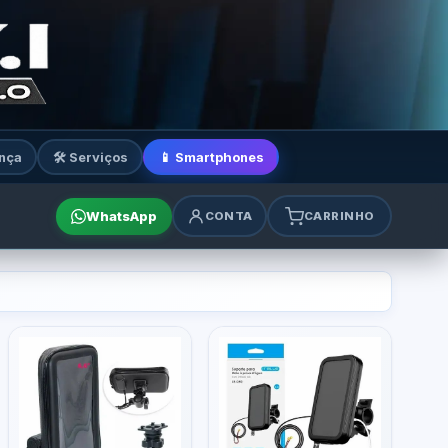
nça
🛠️ Serviços
📱 Smartphones
WhatsApp
CONTA
CARRINHO