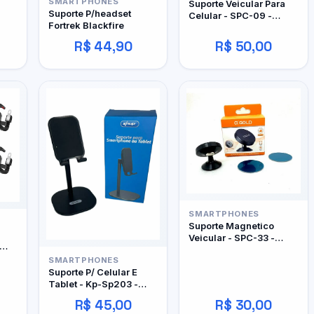
SMARTPHONES
Suporte Veicular Para
Suporte P/headset
Celular - SPC-09 -
Fortrek Blackfire
A'Gold
R$ 44,90
R$ 50,00
SMARTPHONES
Suporte Magnetico
Veicular - SPC-33 -
A'gold
SMARTPHONES
Suporte P/ Celular E
Tablet - Kp-Sp203 -
Knup
R$ 45,00
R$ 30,00