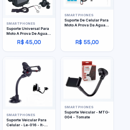
SMARTPHONES
Suporte De Celular Para
SMARTPHONES
Moto A Prova Da Agua
Suporte Universal Para
It-blue Le-050
Moto A Prova De Agua
It-blue Le-076
R$ 45,00
R$ 55,00
SMARTPHONES
Suporte Veicular - MTG-
SMARTPHONES
004 - Tomate
Suporte Veicular Para
Celular - Le-016 - It-
Blue