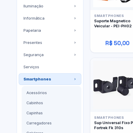
Iluminação
SMARTPHONES
Informática
Suporte Magnetico
Veicular - PEI-PH02 
Papelaria
Peinig
R$ 50,00
Presentes
Segurança
Serviços
Smartphones
Acessórios
Cabinhos
Capinhas
SMARTPHONES
Sup Universal Fixo P
Carregadores
Fortrek Fk 310s