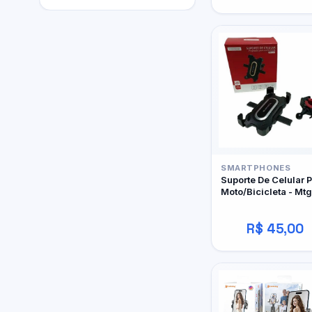
SMARTPHONES
Suporte De Celular P
Moto/Bicicleta - Mtg
017 - Tomate
R$ 45,00