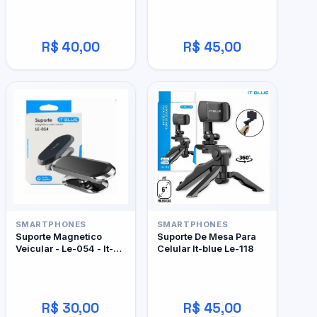
R$ 40,00
R$ 45,00
SMARTPHONES
SMARTPHONES
Suporte Magnetico
Suporte De Mesa Para
Veicular - Le-054 - It-
Celular It-blue Le-118
Blue
R$ 30,00
R$ 45,00