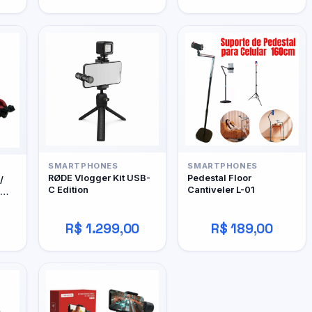
SMARTPHONES
SMARTPHONES
RØDE Vlogger Kit USB-
Pedestal Floor
/
C Edition
Cantiveler L-01
R$ 1.299,00
R$ 189,00