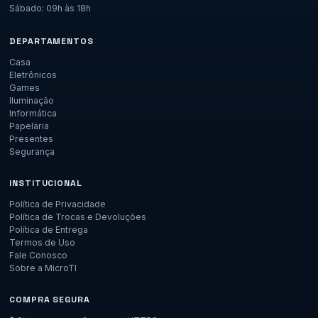
Sábado: 09h às 18h
DEPARTAMENTOS
Casa
Eletrônicos
Games
Iluminação
Informática
Papelaria
Presentes
Segurança
INSTITUCIONAL
Política de Privacidade
Política de Trocas e Devoluções
Política de Entrega
Termos de Uso
Fale Conosco
Sobre a MicroTI
COMPRA SEGURA