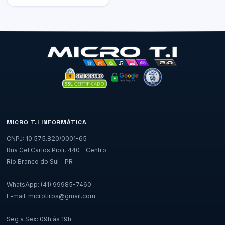
MICRO T.I INFORMÁTICA
CNPJ: 10.575.820/0001-65
Rua Cel Carlos Pioli, 440 - Centro
Rio Branco do Sul – PR
WhatsApp: (41) 99985-7460
E-mail: microtirbs@gmail.com
Seg a Sex: 09h às 19h