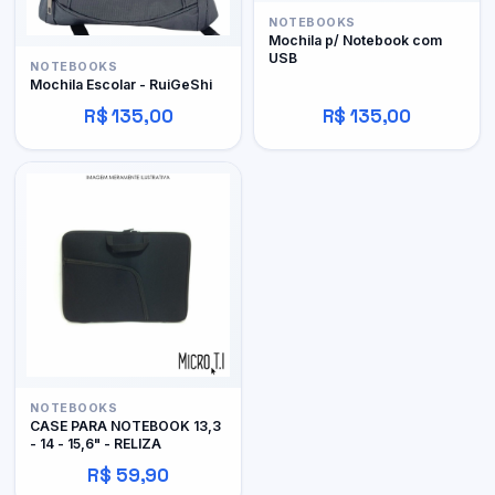
NOTEBOOKS
Mochila p/ Notebook com
USB
NOTEBOOKS
Mochila Escolar - RuiGeShi
R$ 135,00
R$ 135,00
NOTEBOOKS
CASE PARA NOTEBOOK 13,3
- 14 - 15,6" - RELIZA
R$ 59,90