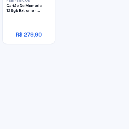
PERIFÉRICOS
Cartão De Memoria
128gb Extreme -
Sandisk
R$ 279,90