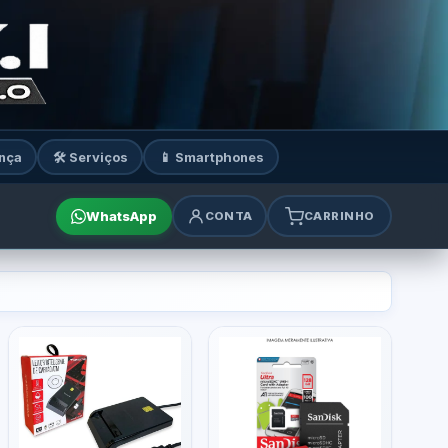
nça
🛠️ Serviços
📱 Smartphones
WhatsApp
CONTA
CARRINHO