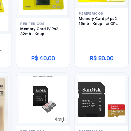
PERIFÉRICOS
Memory Card p/ ps2 -
16mb - Knup - c/ OPL
PERIFÉRICOS
Memory Card P/ Ps2 -
32mb - Knup
 -
L
R$ 40,00
R$ 80,00