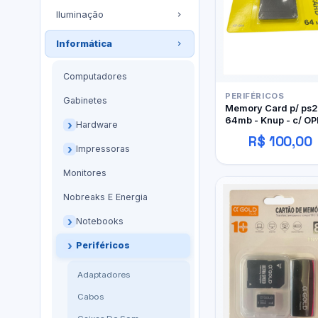
Iluminação
Informática
Computadores
PERIFÉRICOS
Gabinetes
Memory Card p/ ps2
64mb - Knup - c/ OP
Hardware
R$ 100,00
Impressoras
Monitores
Nobreaks E Energia
Notebooks
Periféricos
Adaptadores
Cabos