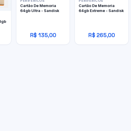
PERIFÉRICOS
PERIFÉRICOS
Cartão De Memoria
Cartão De Memoria
64gb Ultra - Sandisk
64gb Extreme - Sandisk
8gb
R$ 135,00
R$ 265,00