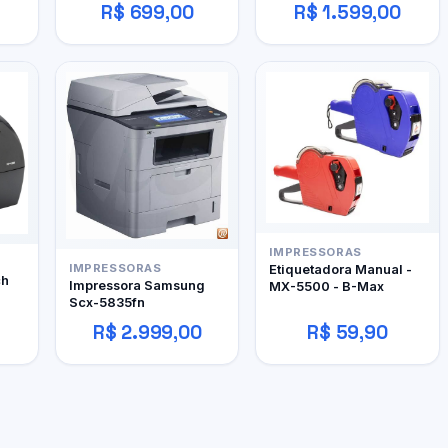
R$ 699,00
R$ 1.599,00
IMPRESSORAS
Etiquetadora Manual -
IMPRESSORAS
ch
Impressora Samsung
MX-5500 - B-Max
Scx-5835fn
R$ 2.999,00
R$ 59,90