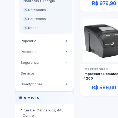
Nobreaks E Energia
R$ 979,90
Notebooks
Periféricos
Redes
Papelaria
Presentes
Segurança
IMPRESSORAS
Serviços
Impressora Bemate
4200
Smartphones
R$ 599,00
🏪 A MICROTI
📍
Rua Cel Carlos Pioli, 440 –
Centro