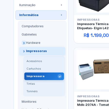
Iluminação
Informática
IMPRESSORAS
Impressora Térmica
Computadores
Etiquetas- Elgin L42
R$ 1.199,00
Gabinetes
Hardware
Impressoras
Acessórios
Cartuchos
Impressora
Tintas
Tonners
IMPRESSORAS
Impressora Térmica
Monitores
Mdk-2074A - Tomat