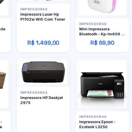
IMPRESSORAS
Impressora Laser Hp
P1102w Wifi Com Toner
IMPRESSORAS
 de
Mini Impressora
Bluetooth - Kp-Im606 -
Knup
R$ 1.499,00
R$ 69,90
IMPRESSORAS
Impressora HP Deskjet
2975
IMPRESSORAS
 -
Impressora Epson -
e
Ecotank L3250