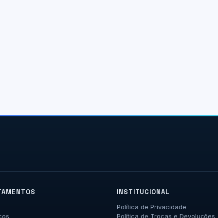
TAMENTOS
INSTITUCIONAL
Política de Privacidade
cos
Política de Trocas e Devoluções