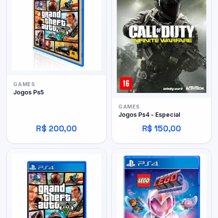
GAMES
Jogos Ps5
GAMES
Jogos Ps4 - Especial
R$ 200,00
R$ 150,00