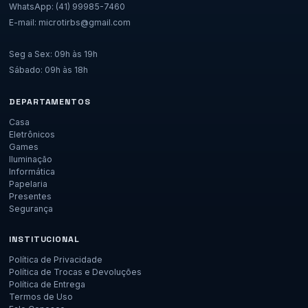
WhatsApp: (41) 99985-7460
E-mail: microtirbs@gmail.com
Seg a Sex: 09h às 19h
Sábado: 09h às 18h
DEPARTAMENTOS
Casa
Eletrônicos
Games
Iluminação
Informática
Papelaria
Presentes
Segurança
INSTITUCIONAL
Política de Privacidade
Política de Trocas e Devoluções
Política de Entrega
Termos de Uso