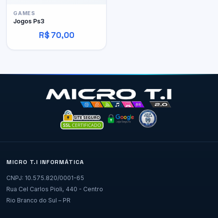
GAMES
Jogos Ps3
R$ 70,00
MICRO T.I INFORMÁTICA
CNPJ: 10.575.820/0001-65
Rua Cel Carlos Pioli, 440 - Centro
Rio Branco do Sul – PR