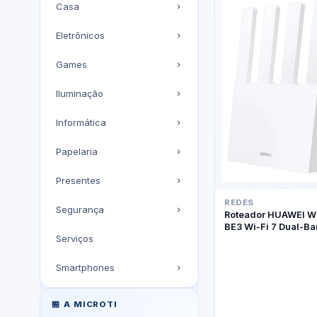
Casa
Eletrônicos
Games
Iluminação
Informática
Papelaria
Presentes
REDES
Segurança
Roteador HUAWEI W
BE3 Wi-Fi 7 Dual-B
Serviços
Smartphones
🏪 A MICROTI