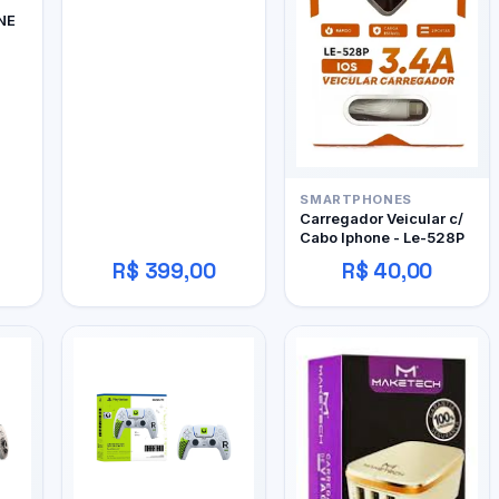
NE
SMARTPHONES
Carregador Veicular c/
Cabo Iphone - Le-528P
R$ 399,00
R$ 40,00