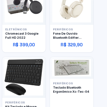
ELETRÔNICOS
PERIFÉRICOS
Chromecast 3 Google
Fone De Ouvido
Full HD 2022
Bluetooth Edifier
W800BT Pro
R$ 399,00
R$ 329,90
PERIFÉRICOS
Teclado Bluetooth
Ergonômico Xc-Tec-04
PERIFÉRICOS
Kit Teclado e Mouse