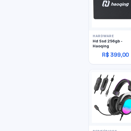
HARDWARE
Hd Ssd 256gb -
Haoqing
R$ 399,00