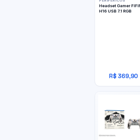
PERIFÉRICOS
Headset Gamer FIFI
H16 USB 7.1 RGB
R$ 369,90