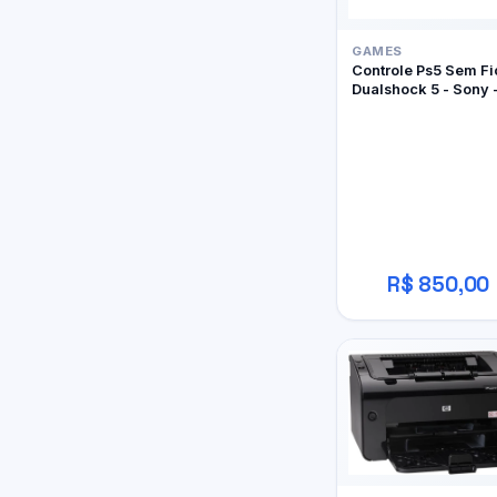
GAMES
Controle Ps5 Sem Fi
Dualshock 5 - Sony 
Edição Limitada Gho
Of Yôtei
R$ 850,00