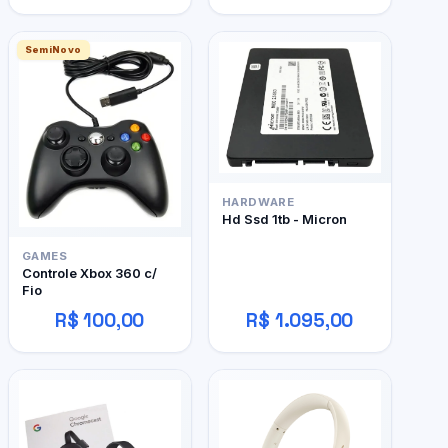
SemiNovo
HARDWARE
Hd Ssd 1tb - Micron
GAMES
Controle Xbox 360 c/
Fio
R$ 100,00
R$ 1.095,00