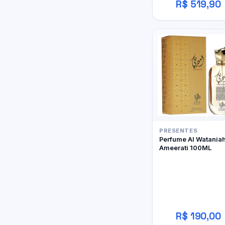
R$ 519,90
PRESENTES
Perfume Al Watania
Ameerati 100ML
R$ 190,00