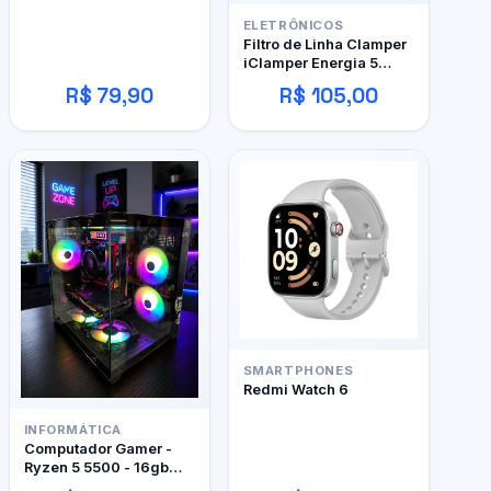
ELETRÔNICOS
Filtro de Linha Clamper
iClamper Energia 5
Tomadas
R$ 79,90
R$ 105,00
SMARTPHONES
Redmi Watch 6
INFORMÁTICA
Computador Gamer -
Ryzen 5 5500 - 16gb
DDR4 - 480GB SSD - RX