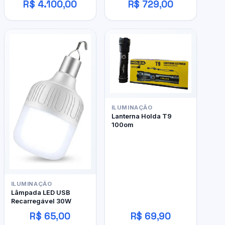
R$ 4.100,00
R$ 729,00
480 4gb
ILUMINAÇÃO
Lanterna Holda T9
100om
ILUMINAÇÃO
Lâmpada LED USB
Recarregável 30W
R$ 65,00
R$ 69,90