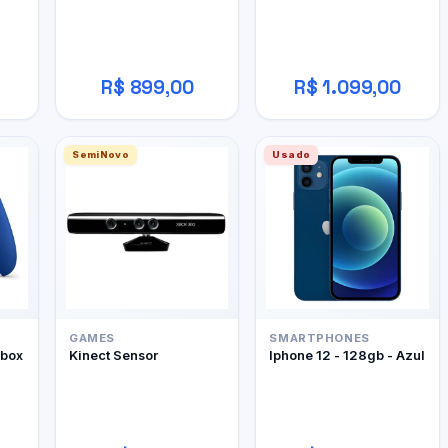
R$ 899,00
R$ 1.099,00
SemiNovo
Usado
GAMES
SMARTPHONES
Xbox
Kinect Sensor
Iphone 12 - 128gb - Azul