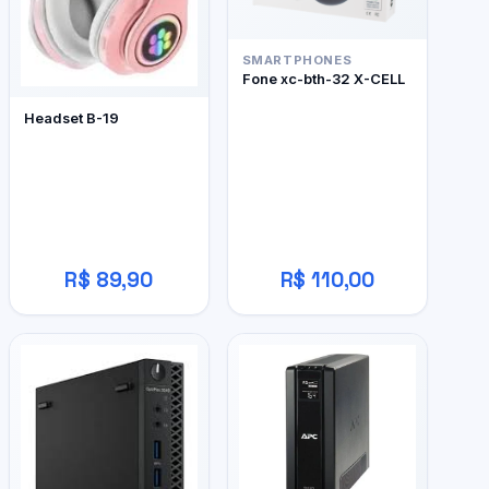
SMARTPHONES
Fone xc-bth-32 X-CELL
Headset B-19
R$ 89,90
R$ 110,00