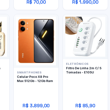
R$ 70,00
R$ 1.990,00
ELETRÔNICOS
h
Filtro De Linha 2m C/ 5
Tomadas - E105U
SMARTPHONES
Celular Poco X8 Pro
Max 512Gb - 12Gb Ram
R$ 3.899,00
R$ 85,90