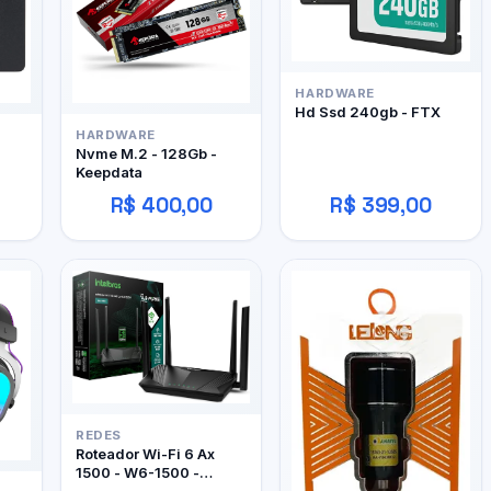
HARDWARE
Hd Ssd 240gb - FTX
HARDWARE
Nvme M.2 - 128Gb -
Keepdata
R$ 400,00
R$ 399,00
REDES
Roteador Wi-Fi 6 Ax
1500 - W6-1500 -
Intelbras