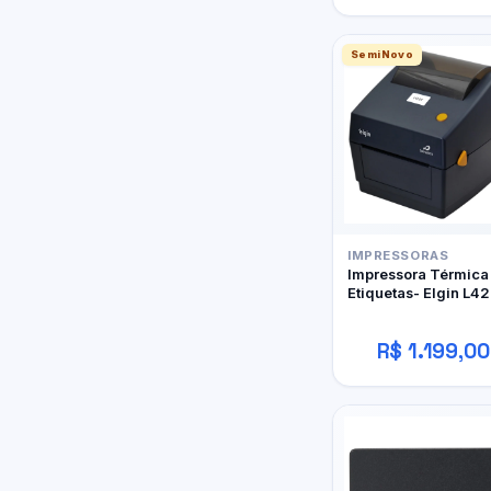
SemiNovo
IMPRESSORAS
Impressora Térmica
Etiquetas- Elgin L42
R$ 1.199,00