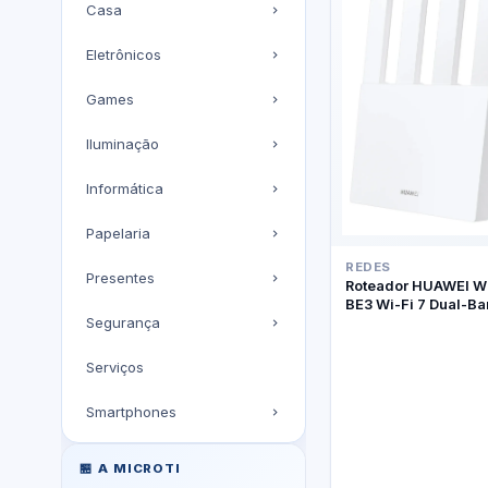
Casa
Eletrônicos
Games
Iluminação
Informática
Papelaria
REDES
Presentes
Roteador HUAWEI W
BE3 Wi-Fi 7 Dual-B
Segurança
Serviços
Smartphones
🏪 A MICROTI