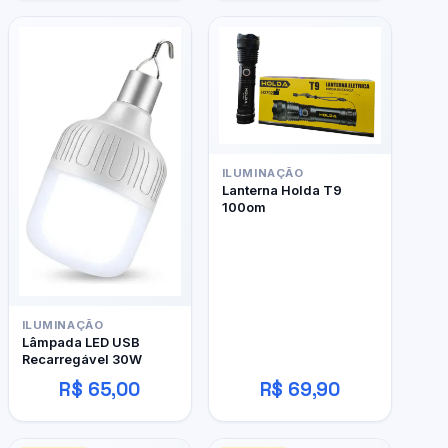
ILUMINAÇÃO
Lanterna Holda T9
100om
ILUMINAÇÃO
Lâmpada LED USB
Recarregável 30W
R$ 65,00
R$ 69,90