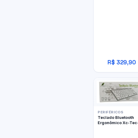
W800BT Pro
R$ 329,90
PERIFÉRICOS
Teclado Bluetooth
Ergonômico Xc-Tec