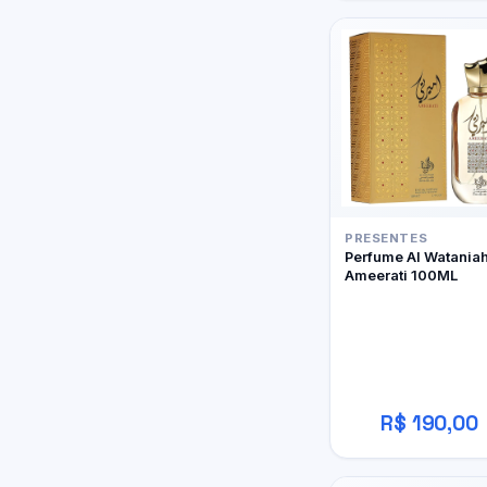
PRESENTES
Perfume Al Watania
Ameerati 100ML
R$ 190,00