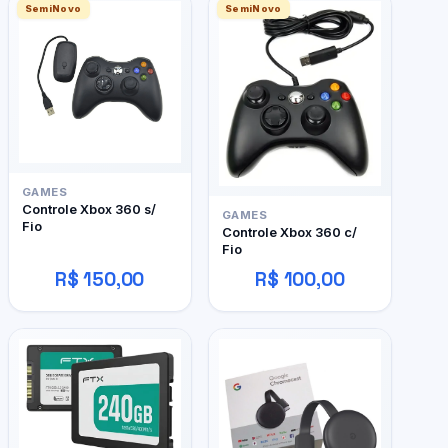
SemiNovo
SemiNovo
GAMES
Controle Xbox 360 s/
GAMES
Fio
Controle Xbox 360 c/
Fio
R$ 150,00
R$ 100,00