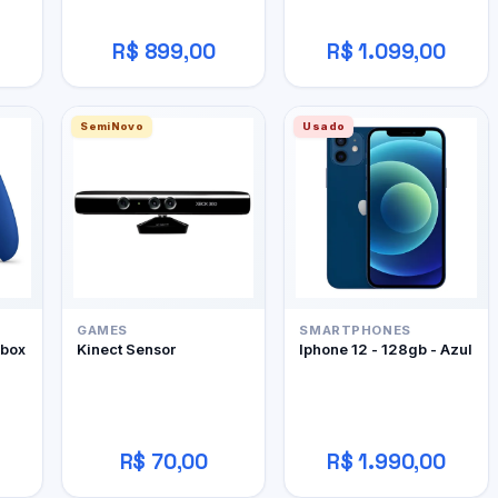
R$ 899,00
R$ 1.099,00
SemiNovo
Usado
GAMES
SMARTPHONES
Xbox
Kinect Sensor
Iphone 12 - 128gb - Azul
R$ 70,00
R$ 1.990,00