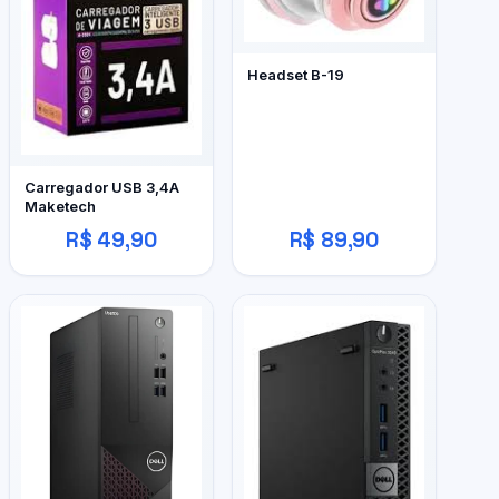
Headset B-19
Carregador USB 3,4A
Maketech
R$ 49,90
R$ 89,90