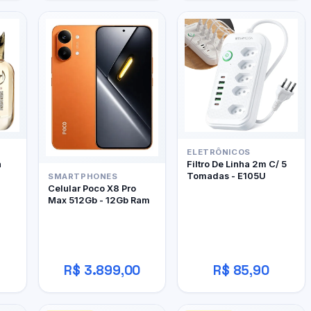
ELETRÔNICOS
h
Filtro De Linha 2m C/ 5
Tomadas - E105U
SMARTPHONES
Celular Poco X8 Pro
Max 512Gb - 12Gb Ram
R$ 3.899,00
R$ 85,90