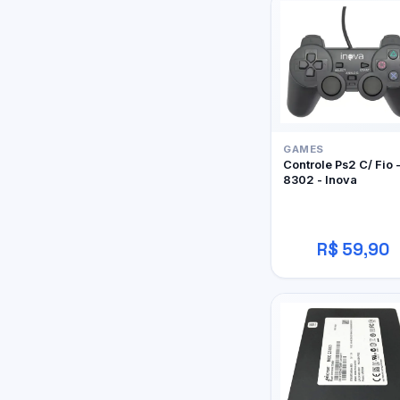
GAMES
Controle Ps2 C/ Fio 
8302 - Inova
R$ 59,90