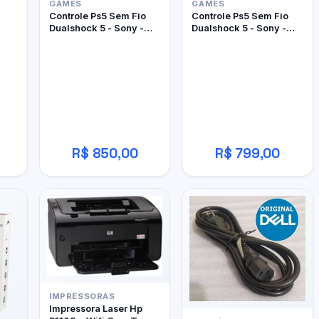
GAMES
GAMES
Controle Ps5 Sem Fio
Controle Ps5 Sem Fio
Dualshock 5 - Sony -
Dualshock 5 - Sony -
Edição Limitada Ghost
Edição Limitada
Of Yôtei
Marathon
R$ 850,00
R$ 799,00
IMPRESSORAS
Impressora Laser Hp