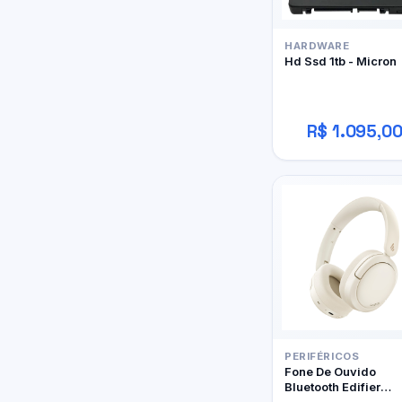
HARDWARE
Hd Ssd 1tb - Micron
R$ 1.095,0
PERIFÉRICOS
Fone De Ouvido
Bluetooth Edifier