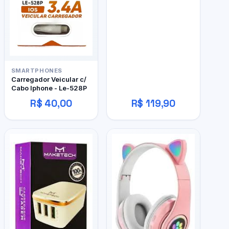
SMARTPHONES
Carregador Veicular c/
Cabo Iphone - Le-528P
R$ 40,00
R$ 119,90