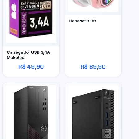
Headset B-19
Carregador USB 3,4A
Maketech
R$ 49,90
R$ 89,90