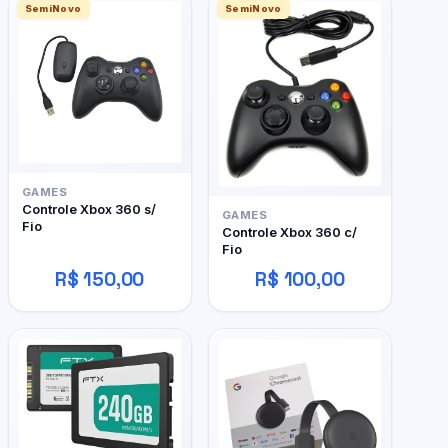
SemiNovo
SemiNovo
GAMES
Controle Xbox 360 s/
GAMES
Fio
Controle Xbox 360 c/
Fio
R$ 150,00
R$ 100,00