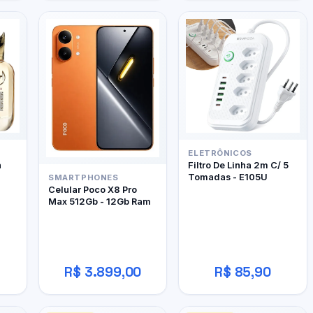
ELETRÔNICOS
h
Filtro De Linha 2m C/ 5
Tomadas - E105U
SMARTPHONES
Celular Poco X8 Pro
Max 512Gb - 12Gb Ram
R$ 3.899,00
R$ 85,90