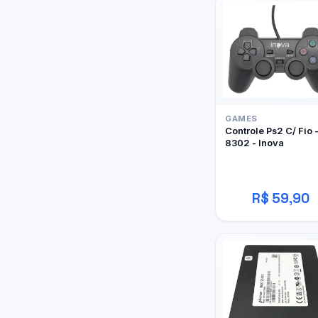
GAMES
Controle Ps2 C/ Fio 
8302 - Inova
R$ 59,90