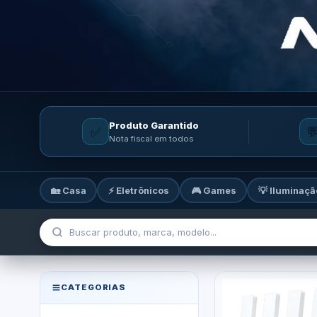
Produto Garantido
✅

Nota fiscal em todos
🏡 Casa
⚡ Eletrônicos
🎮 Games
💡 Iluminaçã
MicroTi — Sua loja de tecnolog
CATEGORIAS