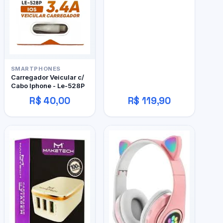
SMARTPHONES
Carregador Veicular c/
Cabo Iphone - Le-528P
R$ 40,00
R$ 119,90