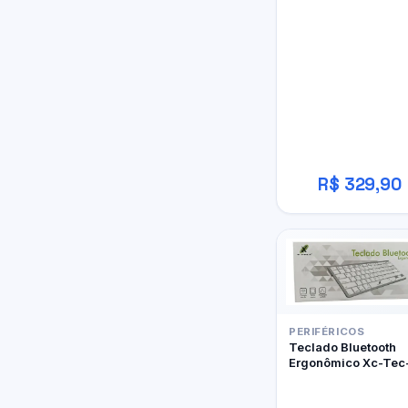
W800BT Pro
R$ 329,90
PERIFÉRICOS
Teclado Bluetooth
Ergonômico Xc-Tec