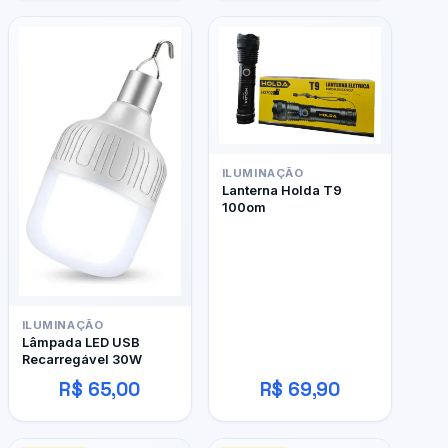
ILUMINAÇÃO
Lanterna Holda T9
100om
ILUMINAÇÃO
Lâmpada LED USB
Recarregável 30W
R$ 65,00
R$ 69,90