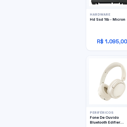
HARDWARE
Hd Ssd 1tb - Micron
R$ 1.095,0
PERIFÉRICOS
Fone De Ouvido
Bluetooth Edifier