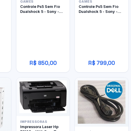
GAMES
GAMES
Controle Ps5 Sem Fio
Controle Ps5 Sem Fio
Dualshock 5 - Sony -
Dualshock 5 - Sony -
Edição Limitada Ghost
Edição Limitada
Of Yôtei
Marathon
R$ 850,00
R$ 799,00
IMPRESSORAS
Impressora Laser Hp