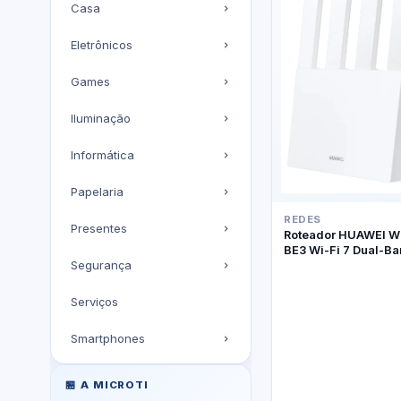
Casa
Eletrônicos
Games
Iluminação
Informática
Papelaria
REDES
Presentes
Roteador HUAWEI W
BE3 Wi-Fi 7 Dual-B
Segurança
Serviços
Smartphones
🏪 A MICROTI