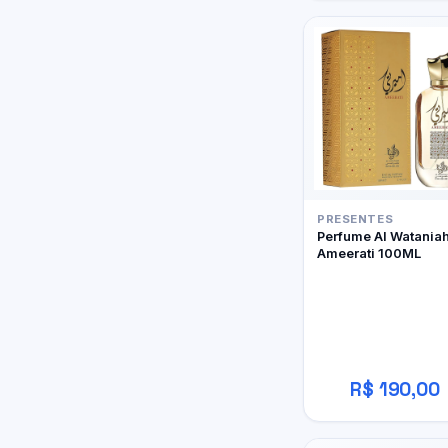
PRESENTES
Perfume Al Watania
Ameerati 100ML
R$ 190,00