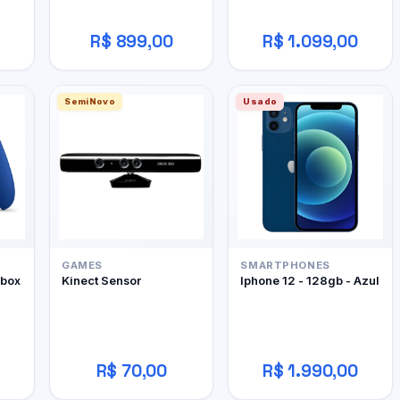
R$ 899,00
R$ 1.099,00
SemiNovo
Usado
GAMES
SMARTPHONES
Xbox
Kinect Sensor
Iphone 12 - 128gb - Azul
R$ 70,00
R$ 1.990,00