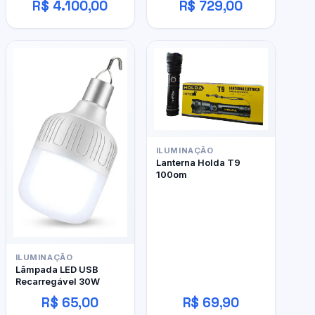
R$ 4.100,00
R$ 729,00
480 4gb
ILUMINAÇÃO
Lanterna Holda T9
100om
ILUMINAÇÃO
Lâmpada LED USB
Recarregável 30W
R$ 65,00
R$ 69,90