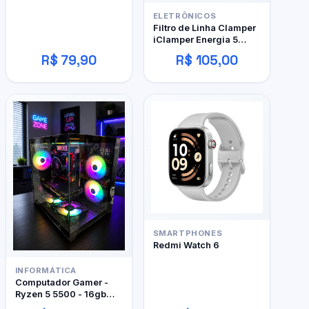
ELETRÔNICOS
Filtro de Linha Clamper
iClamper Energia 5
Tomadas
R$ 79,90
R$ 105,00
SMARTPHONES
Redmi Watch 6
INFORMÁTICA
Computador Gamer -
Ryzen 5 5500 - 16gb
DDR4 - 480GB SSD - RX