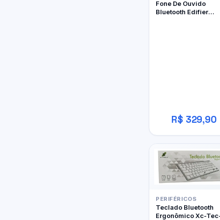
Fone De Ouvido
Bluetooth Edifier
W800BT Pro
R$ 329,90
PERIFÉRICOS
Teclado Bluetooth
Ergonômico Xc-Tec