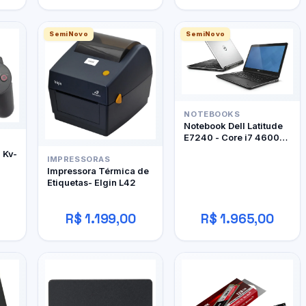
SemiNovo
SemiNovo
NOTEBOOKS
Notebook Dell Latitude
E7240 - Core i7 4600U
- 12Gb RAM DDR3 -
- Kv-
IMPRESSORAS
128Gb SSD
Impressora Térmica de
Etiquetas- Elgin L42
R$ 1.199,00
R$ 1.965,00