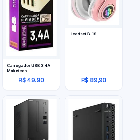
Headset B-19
Carregador USB 3,4A
Maketech
R$ 49,90
R$ 89,90