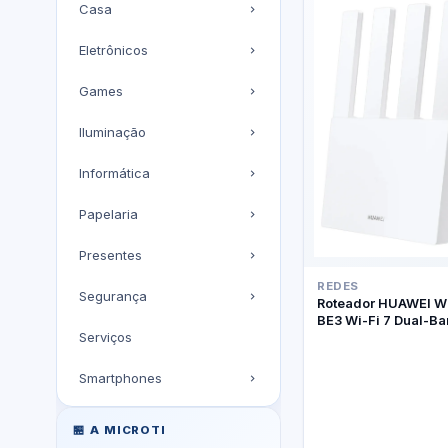
Casa
Eletrônicos
Games
Iluminação
Informática
Papelaria
Presentes
REDES
Segurança
Roteador HUAWEI W
BE3 Wi-Fi 7 Dual-B
Serviços
Smartphones
🏪 A MICROTI