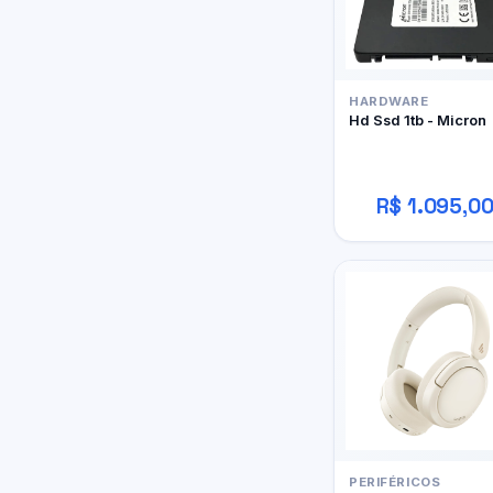
HARDWARE
Hd Ssd 1tb - Micron
R$ 1.095,0
PERIFÉRICOS