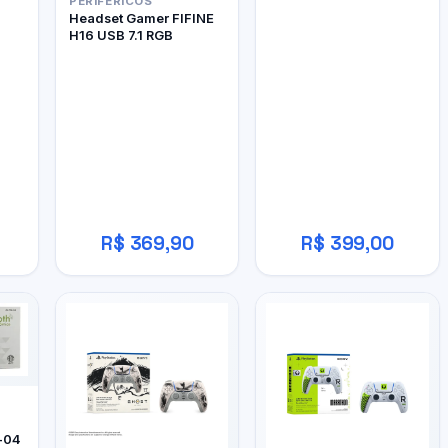
PERIFÉRICOS
Headset Gamer FIFINE
H16 USB 7.1 RGB
R$ 369,90
R$ 399,00
-04