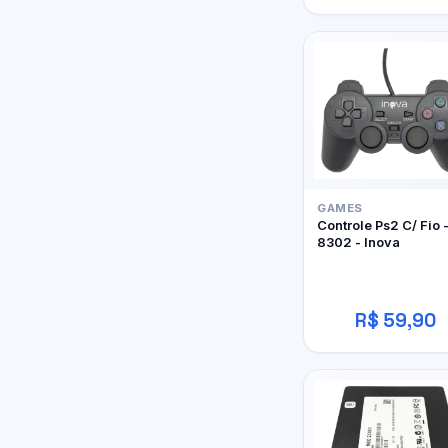
GAMES
Controle Ps2 C/ Fio 
8302 - Inova
R$ 59,90