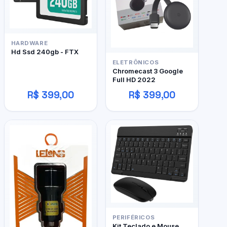
HARDWARE
Hd Ssd 240gb - FTX
ELETRÔNICOS
Chromecast 3 Google
Full HD 2022
R$ 399,00
R$ 399,00
PERIFÉRICOS
Kit Teclado e Mouse