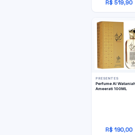
R$ 519,90
PRESENTES
Perfume Al Watania
Ameerati 100ML
R$ 190,00