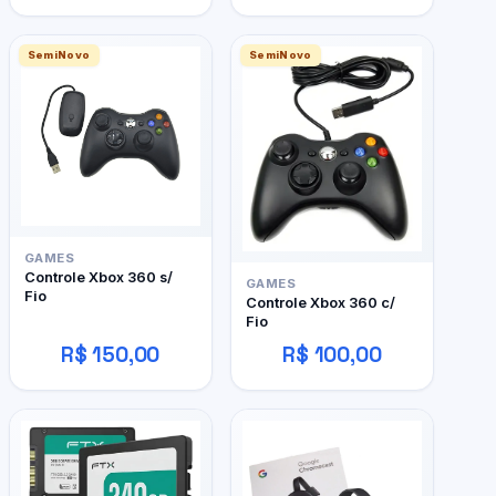
SemiNovo
SemiNovo
GAMES
Controle Xbox 360 s/
GAMES
Fio
Controle Xbox 360 c/
Fio
R$ 150,00
R$ 100,00