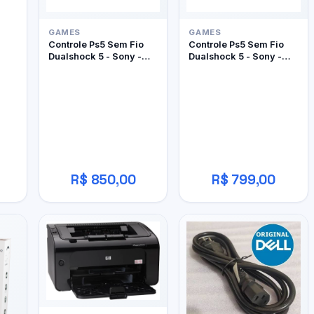
GAMES
GAMES
Controle Ps5 Sem Fio
Controle Ps5 Sem Fio
Dualshock 5 - Sony -
Dualshock 5 - Sony -
Edição Limitada Ghost
Edição Limitada
Of Yôtei
Marathon
R$ 850,00
R$ 799,00