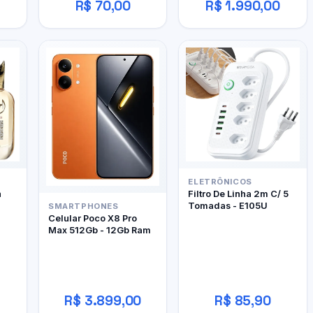
R$ 70,00
R$ 1.990,00
ELETRÔNICOS
h
Filtro De Linha 2m C/ 5
Tomadas - E105U
SMARTPHONES
Celular Poco X8 Pro
Max 512Gb - 12Gb Ram
R$ 3.899,00
R$ 85,90