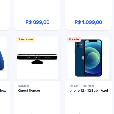
R$ 899,00
R$ 1.099,00
SemiNovo
Usado
GAMES
SMARTPHONES
Xbox
Kinect Sensor
Iphone 12 - 128gb - Azul