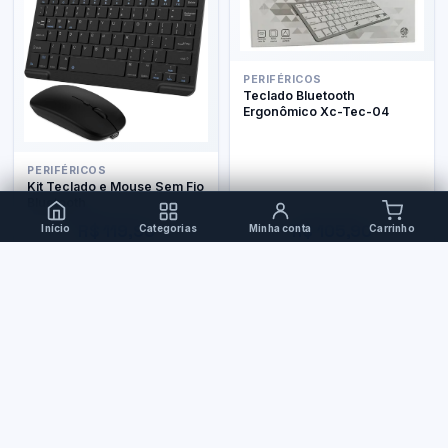
PERIFÉRICOS
Teclado Bluetooth
Ergonômico Xc-Tec-04
PERIFÉRICOS
Kit Teclado e Mouse Sem Fio
Bluetooth
R$ 119,90
R$ 105,90
Início
Categorias
Minha conta
Carrinho