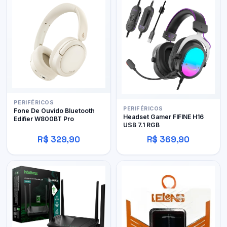
PERIFÉRICOS
PERIFÉRICOS
Fone De Ouvido Bluetooth
Headset Gamer FIFINE H16
Edifier W800BT Pro
USB 7.1 RGB
R$ 329,90
R$ 369,90