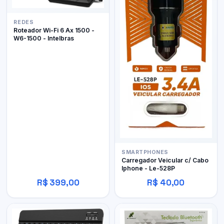
REDES
Roteador Wi-Fi 6 Ax 1500 -
W6-1500 - Intelbras
SMARTPHONES
Carregador Veicular c/ Cabo
Iphone - Le-528P
R$ 399,00
R$ 40,00