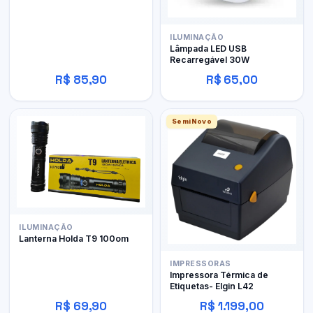
ILUMINAÇÃO
Lâmpada LED USB
Recarregável 30W
R$ 85,90
R$ 65,00
SemiNovo
ILUMINAÇÃO
Lanterna Holda T9 100om
IMPRESSORAS
Impressora Térmica de
Etiquetas- Elgin L42
R$ 69,90
R$ 1.199,00