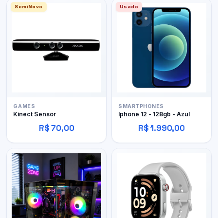
SemiNovo
Usado
GAMES
SMARTPHONES
Kinect Sensor
Iphone 12 - 128gb - Azul
R$ 70,00
R$ 1.990,00