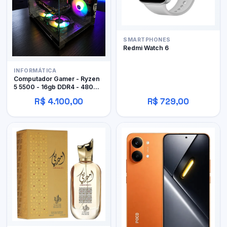
SMARTPHONES
Redmi Watch 6
INFORMÁTICA
Computador Gamer - Ryzen
5 5500 - 16gb DDR4 - 480GB
SSD - RX 480 4gb
R$ 4.100,00
R$ 729,00