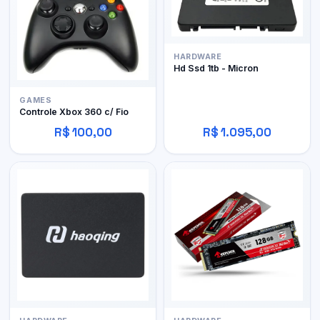
HARDWARE
Hd Ssd 1tb - Micron
GAMES
Controle Xbox 360 c/ Fio
R$ 100,00
R$ 1.095,00