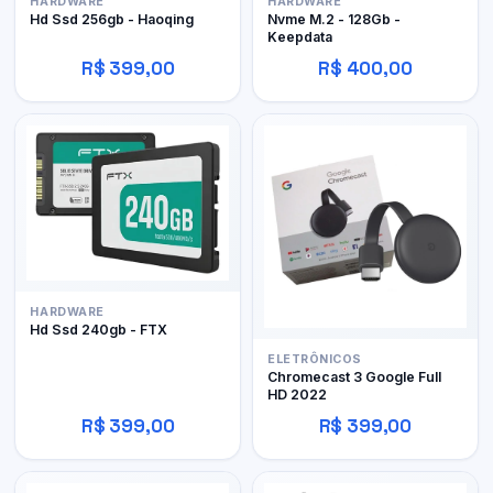
HARDWARE
HARDWARE
Hd Ssd 256gb - Haoqing
Nvme M.2 - 128Gb -
Keepdata
R$ 399,00
R$ 400,00
HARDWARE
Hd Ssd 240gb - FTX
ELETRÔNICOS
Chromecast 3 Google Full
HD 2022
R$ 399,00
R$ 399,00