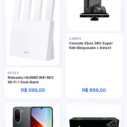
GAMES
Console Xbox 360 Super
Slim Bloqueado + Kinect
REDES
Roteador HUAWEI WiFi BE3
Wi-Fi 7 Dual-Band
R$ 399,00
R$ 899,00