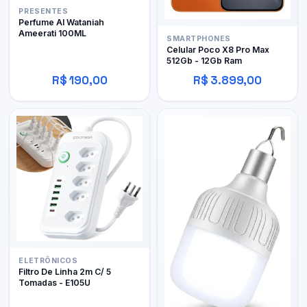
PRESENTES
Perfume Al Wataniah
Ameerati 100ML
SMARTPHONES
Celular Poco X8 Pro Max
512Gb - 12Gb Ram
R$ 190,00
R$ 3.899,00
ELETRÔNICOS
Filtro De Linha 2m C/ 5
Tomadas - E105U