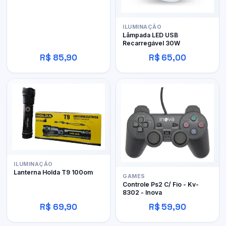
ILUMINAÇÃO
Lâmpada LED USB
Recarregável 30W
R$ 85,90
R$ 65,00
ILUMINAÇÃO
Lanterna Holda T9 100om
GAMES
Controle Ps2 C/ Fio - Kv-
8302 - Inova
R$ 69,90
R$ 59,90