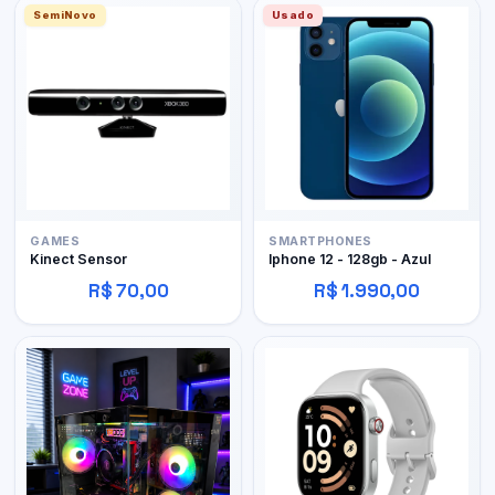
SemiNovo
Usado
GAMES
SMARTPHONES
Kinect Sensor
Iphone 12 - 128gb - Azul
R$ 70,00
R$ 1.990,00