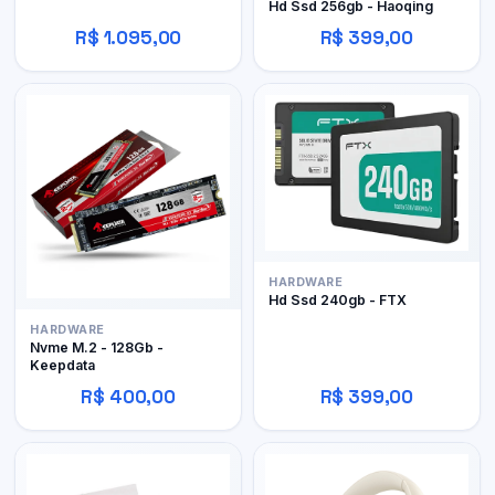
Hd Ssd 256gb - Haoqing
R$ 1.095,00
R$ 399,00
HARDWARE
Hd Ssd 240gb - FTX
HARDWARE
Nvme M.2 - 128Gb -
Keepdata
R$ 400,00
R$ 399,00