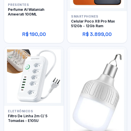
PRESENTES
Perfume Al Wataniah
Ameerati 100ML
SMARTPHONES
Celular Poco X8 Pro Max
512Gb - 12Gb Ram
R$ 190,00
R$ 3.899,00
ELETRÔNICOS
Filtro De Linha 2m C/ 5
Tomadas - E105U