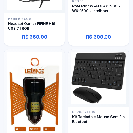
REDES
Roteador Wi-Fi 6 Ax 1500 -
W6-1500 - Intelbras
PERIFÉRICOS
Headset Gamer FIFINE H16
USB 7.1 RGB
R$ 369,90
R$ 399,00
PERIFÉRICOS
Kit Teclado e Mouse Sem Fio
Bluetooth