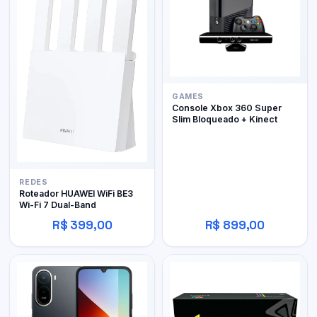
GAMES
Console Xbox 360 Super
Slim Bloqueado + Kinect
REDES
Roteador HUAWEI WiFi BE3
Wi-Fi 7 Dual-Band
R$ 399,00
R$ 899,00