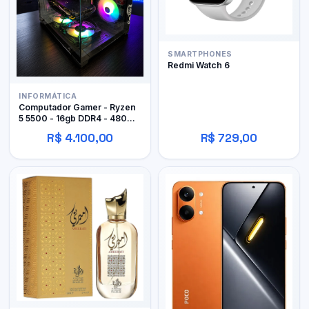
SMARTPHONES
Redmi Watch 6
INFORMÁTICA
Computador Gamer - Ryzen
5 5500 - 16gb DDR4 - 480GB
SSD - RX 480 4gb
R$ 4.100,00
R$ 729,00