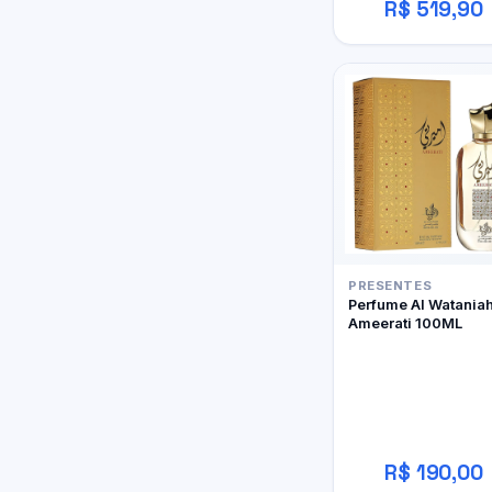
R$ 519,90
PRESENTES
Perfume Al Watania
Ameerati 100ML
R$ 190,00