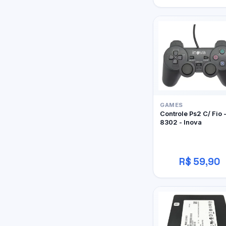
GAMES
Controle Ps2 C/ Fio 
8302 - Inova
R$ 59,90