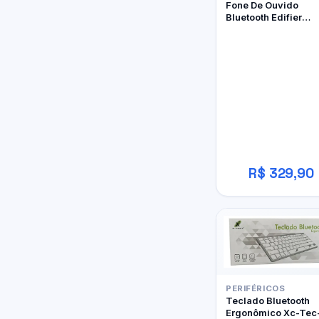
Fone De Ouvido
Bluetooth Edifier
W800BT Pro
R$ 329,90
PERIFÉRICOS
Teclado Bluetooth
Ergonômico Xc-Tec