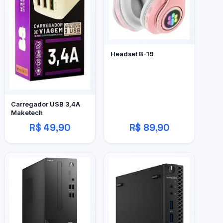
Headset B-19
Carregador USB 3,4A
Maketech
R$ 49,90
R$ 89,90