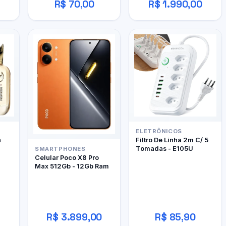
R$ 70,00
R$ 1.990,00
ELETRÔNICOS
h
Filtro De Linha 2m C/ 5
Tomadas - E105U
SMARTPHONES
Celular Poco X8 Pro
Max 512Gb - 12Gb Ram
R$ 3.899,00
R$ 85,90