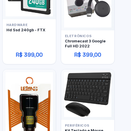
HARDWARE
Hd Ssd 240gb - FTX
ELETRÔNICOS
Chromecast 3 Google
Full HD 2022
R$ 399,00
R$ 399,00
PERIFÉRICOS
Kit Teclado e Mouse