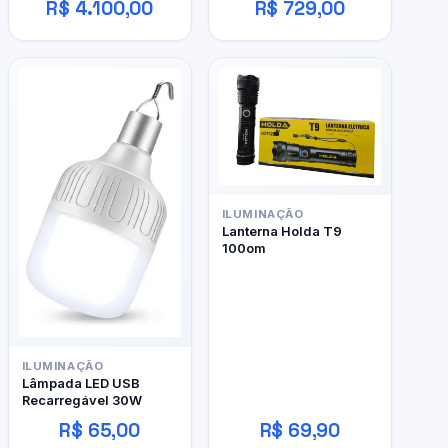
R$ 4.100,00
R$ 729,00
480 4gb
ILUMINAÇÃO
Lanterna Holda T9
100om
ILUMINAÇÃO
Lâmpada LED USB
Recarregável 30W
R$ 65,00
R$ 69,90