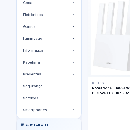
Casa
Eletrônicos
Games
Iluminação
Informática
Papelaria
Presentes
REDES
Segurança
Roteador HUAWEI W
BE3 Wi-Fi 7 Dual-B
Serviços
Smartphones
🏪 A MICROTI