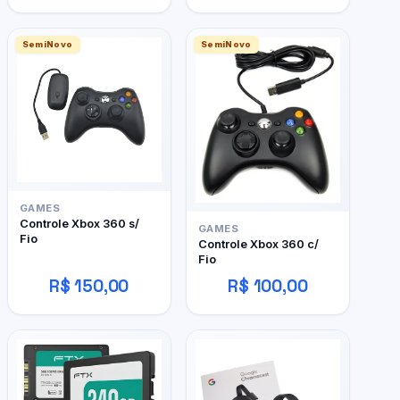
SemiNovo
SemiNovo
GAMES
Controle Xbox 360 s/
GAMES
Fio
Controle Xbox 360 c/
Fio
R$ 150,00
R$ 100,00