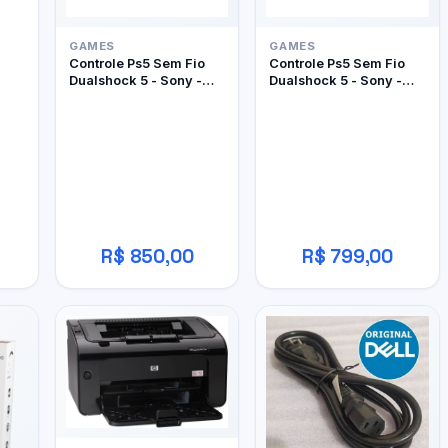
GAMES
GAMES
Controle Ps5 Sem Fio
Controle Ps5 Sem Fio
Dualshock 5 - Sony -
Dualshock 5 - Sony -
Edição Limitada Ghost
Edição Limitada
Of Yôtei
Marathon
R$ 850,00
R$ 799,00