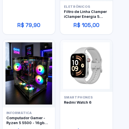
ELETRÔNICOS
Filtro de Linha Clamper
iClamper Energia 5
Tomadas
R$ 79,90
R$ 105,00
SMARTPHONES
Redmi Watch 6
INFORMÁTICA
Computador Gamer -
Ryzen 5 5500 - 16gb
DDR4 - 480GB SSD - RX