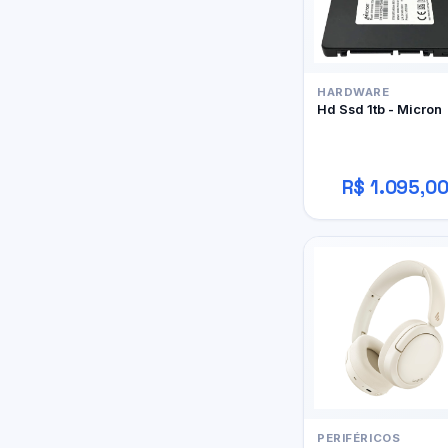
HARDWARE
Hd Ssd 1tb - Micron
R$ 1.095,0
PERIFÉRICOS