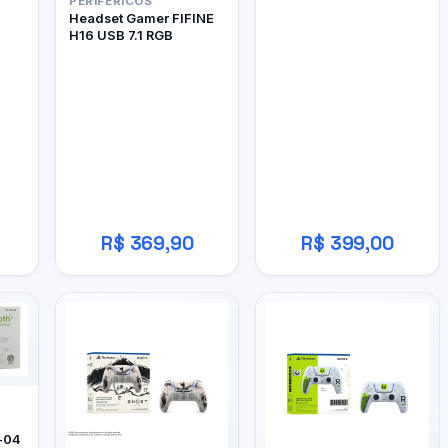
PERIFÉRICOS
Headset Gamer FIFINE
H16 USB 7.1 RGB
R$ 369,90
R$ 399,00
-04