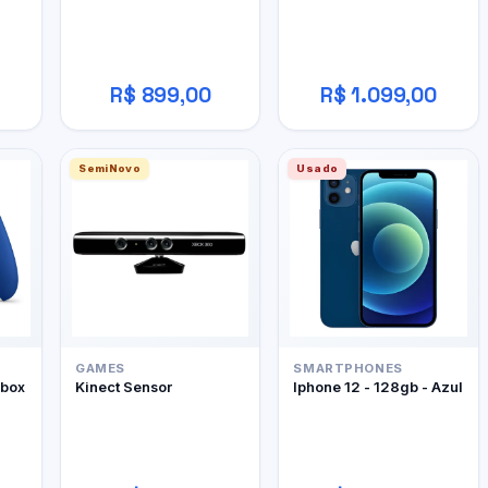
R$ 899,00
R$ 1.099,00
SemiNovo
Usado
GAMES
SMARTPHONES
Xbox
Kinect Sensor
Iphone 12 - 128gb - Azul