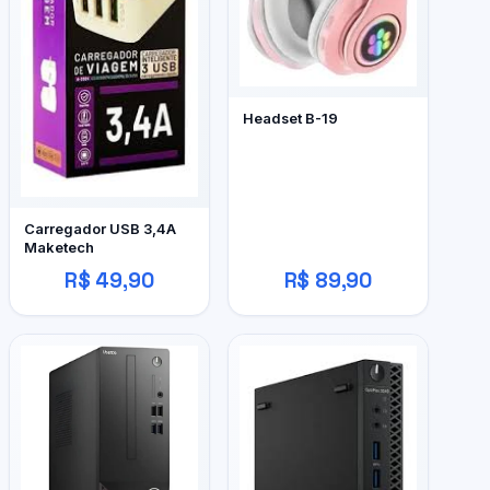
Headset B-19
Carregador USB 3,4A
Maketech
R$ 49,90
R$ 89,90