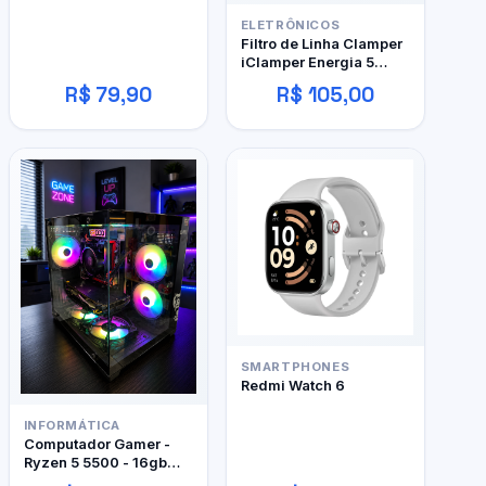
ELETRÔNICOS
Filtro de Linha Clamper
iClamper Energia 5
Tomadas
R$ 79,90
R$ 105,00
SMARTPHONES
Redmi Watch 6
INFORMÁTICA
Computador Gamer -
Ryzen 5 5500 - 16gb
DDR4 - 480GB SSD - RX