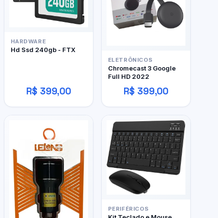
HARDWARE
Hd Ssd 240gb - FTX
ELETRÔNICOS
Chromecast 3 Google
Full HD 2022
R$ 399,00
R$ 399,00
PERIFÉRICOS
Kit Teclado e Mouse