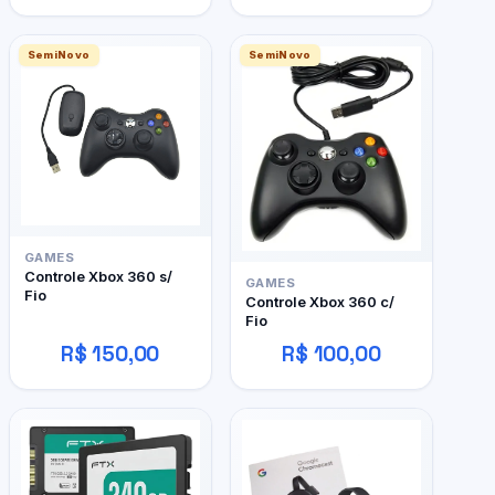
SemiNovo
SemiNovo
GAMES
Controle Xbox 360 s/
GAMES
Fio
Controle Xbox 360 c/
Fio
R$ 150,00
R$ 100,00