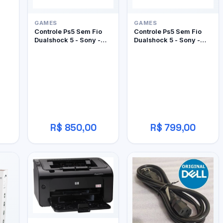
GAMES
GAMES
Controle Ps5 Sem Fio
Controle Ps5 Sem Fio
Dualshock 5 - Sony -
Dualshock 5 - Sony -
Edição Limitada Ghost
Edição Limitada
Of Yôtei
Marathon
R$ 850,00
R$ 799,00