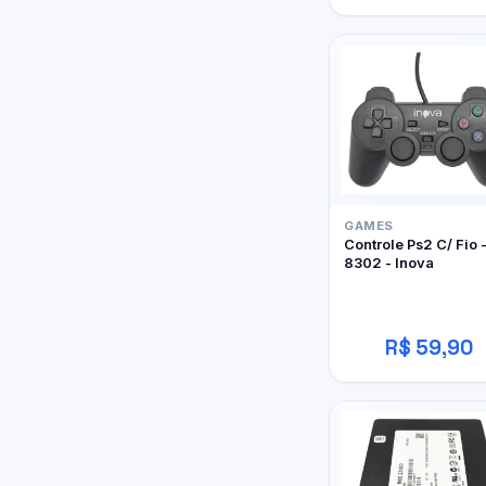
GAMES
Controle Ps2 C/ Fio 
8302 - Inova
R$ 59,90