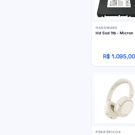
HARDWARE
Hd Ssd 1tb - Micron
R$ 1.095,0
PERIFÉRICOS