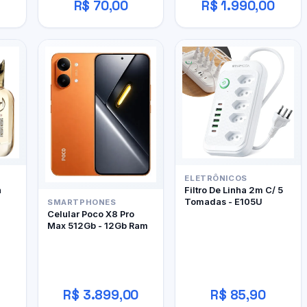
R$ 70,00
R$ 1.990,00
ELETRÔNICOS
h
Filtro De Linha 2m C/ 5
Tomadas - E105U
SMARTPHONES
Celular Poco X8 Pro
Max 512Gb - 12Gb Ram
R$ 3.899,00
R$ 85,90