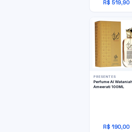
R$ 519,90
PRESENTES
Perfume Al Watania
Ameerati 100ML
R$ 190,00