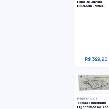
Fone De Ouvido
Bluetooth Edifier
W800BT Pro
R$ 329,90
PERIFÉRICOS
Teclado Bluetooth
Ergonômico Xc-Tec