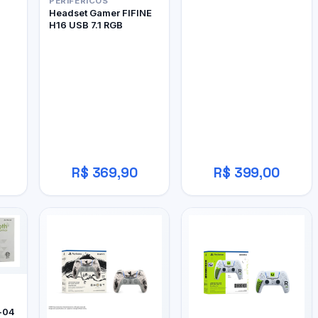
PERIFÉRICOS
Headset Gamer FIFINE
H16 USB 7.1 RGB
R$ 369,90
R$ 399,00
-04