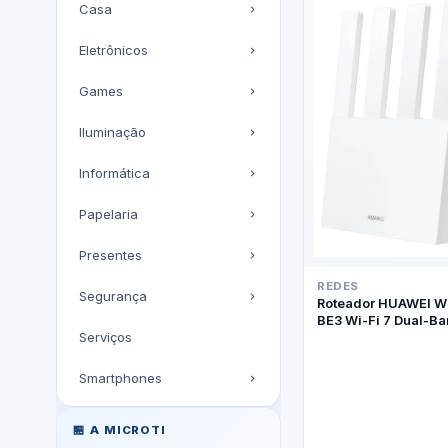
Casa
Eletrônicos
Games
Iluminação
Informática
Papelaria
Presentes
REDES
Segurança
Roteador HUAWEI W
BE3 Wi-Fi 7 Dual-B
Serviços
Smartphones
🏪 A MICROTI