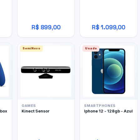
R$ 899,00
R$ 1.099,00
SemiNovo
Usado
GAMES
SMARTPHONES
Xbox
Kinect Sensor
Iphone 12 - 128gb - Azul