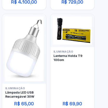
R$ 4.100,00
R$ 729,00
480 4gb
ILUMINAÇÃO
Lanterna Holda T9
100om
ILUMINAÇÃO
Lâmpada LED USB
Recarregável 30W
R$ 65,00
R$ 69,90