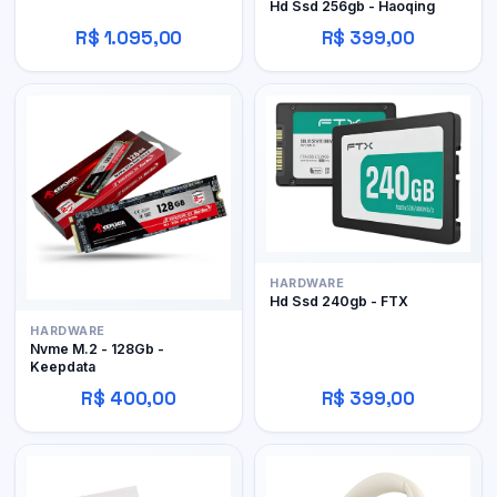
Hd Ssd 256gb - Haoqing
R$ 1.095,00
R$ 399,00
HARDWARE
Hd Ssd 240gb - FTX
HARDWARE
Nvme M.2 - 128Gb -
Keepdata
R$ 400,00
R$ 399,00