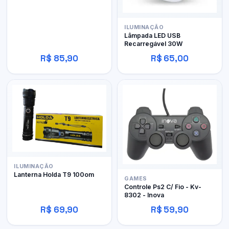
ILUMINAÇÃO
Lâmpada LED USB
Recarregável 30W
R$ 85,90
R$ 65,00
ILUMINAÇÃO
Lanterna Holda T9 100om
GAMES
Controle Ps2 C/ Fio - Kv-
8302 - Inova
R$ 69,90
R$ 59,90