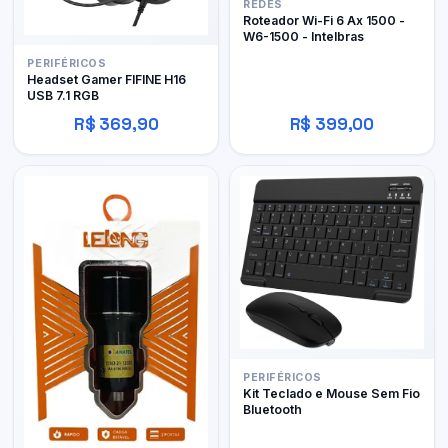
REDES
Roteador Wi-Fi 6 Ax 1500 -
W6-1500 - Intelbras
PERIFÉRICOS
Headset Gamer FIFINE H16
USB 7.1 RGB
R$ 369,90
R$ 399,00
PERIFÉRICOS
Kit Teclado e Mouse Sem Fio
Bluetooth