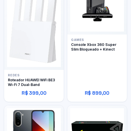
GAMES
Console Xbox 360 Super
Slim Bloqueado + Kinect
REDES
Roteador HUAWEI WiFi BE3
Wi-Fi 7 Dual-Band
R$ 399,00
R$ 899,00