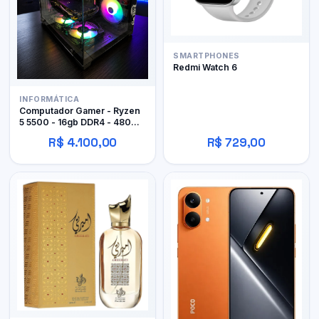
SMARTPHONES
Redmi Watch 6
INFORMÁTICA
Computador Gamer - Ryzen
5 5500 - 16gb DDR4 - 480GB
SSD - RX 480 4gb
R$ 4.100,00
R$ 729,00