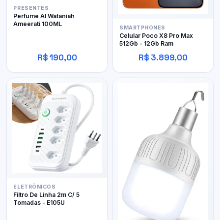
PRESENTES
Perfume Al Wataniah
Ameerati 100ML
SMARTPHONES
Celular Poco X8 Pro Max
512Gb - 12Gb Ram
R$ 190,00
R$ 3.899,00
ELETRÔNICOS
Filtro De Linha 2m C/ 5
Tomadas - E105U