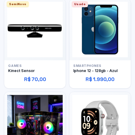
SemiNovo
Usado
GAMES
SMARTPHONES
Kinect Sensor
Iphone 12 - 128gb - Azul
R$ 70,00
R$ 1.990,00