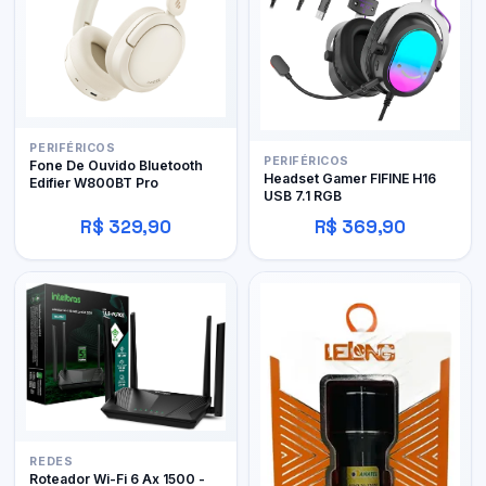
PERIFÉRICOS
PERIFÉRICOS
Fone De Ouvido Bluetooth
Headset Gamer FIFINE H16
Edifier W800BT Pro
USB 7.1 RGB
R$ 329,90
R$ 369,90
REDES
Roteador Wi-Fi 6 Ax 1500 -