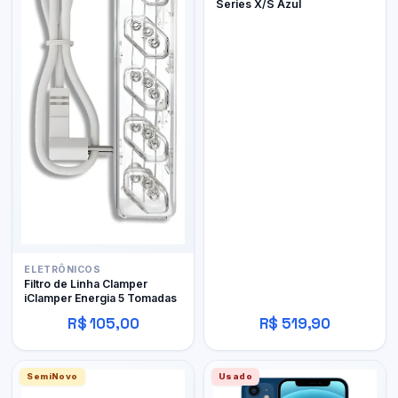
Series X/S Azul
ELETRÔNICOS
Filtro de Linha Clamper
iClamper Energia 5 Tomadas
R$ 105,00
R$ 519,90
SemiNovo
Usado