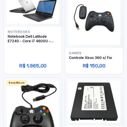
NOTEBOOKS
Notebook Dell Latitude
E7240 - Core i7 4600U -
12Gb RAM DDR3 - 128Gb
SSD
GAMES
Controle Xbox 360 s/ Fio
R$ 1.965,00
R$ 150,00
SemiNovo