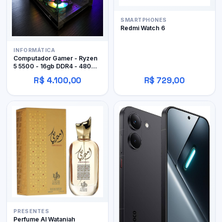
SMARTPHONES
Redmi Watch 6
INFORMÁTICA
Computador Gamer - Ryzen
5 5500 - 16gb DDR4 - 480GB
SSD - RX 480 4gb
R$ 4.100,00
R$ 729,00
PRESENTES
Perfume Al Wataniah