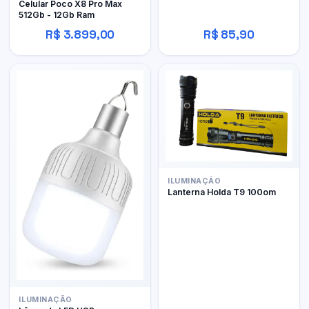
Celular Poco X8 Pro Max
512Gb - 12Gb Ram
R$ 3.899,00
R$ 85,90
ILUMINAÇÃO
Lanterna Holda T9 100om
ILUMINAÇÃO