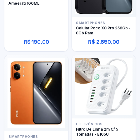
Ameerati 100ML
SMARTPHONES
Celular Poco X8 Pro 256Gb -
8Gb Ram
R$ 190,00
R$ 2.850,00
ELETRÔNICOS
Filtro De Linha 2m C/ 5
Tomadas - E105U
SMARTPHONES