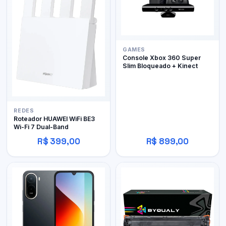
GAMES
Console Xbox 360 Super
Slim Bloqueado + Kinect
REDES
Roteador HUAWEI WiFi BE3
Wi-Fi 7 Dual-Band
R$ 399,00
R$ 899,00