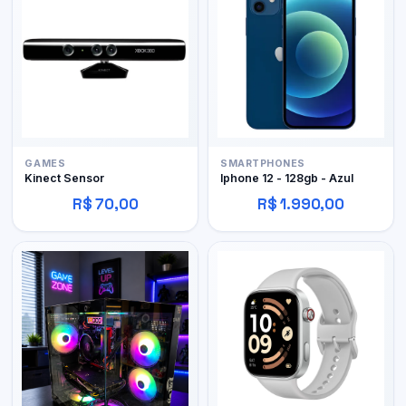
GAMES
SMARTPHONES
Kinect Sensor
Iphone 12 - 128gb - Azul
R$ 70,00
R$ 1.990,00