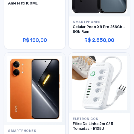
Ameerati 100ML
SMARTPHONES
Celular Poco X8 Pro 256Gb -
8Gb Ram
R$ 190,00
R$ 2.850,00
ELETRÔNICOS
Filtro De Linha 2m C/ 5
Tomadas - E105U
SMARTPHONES