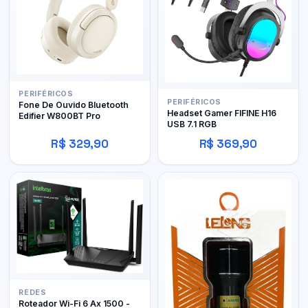
PERIFÉRICOS
PERIFÉRICOS
Fone De Ouvido Bluetooth
Headset Gamer FIFINE H16
Edifier W800BT Pro
USB 7.1 RGB
R$ 329,90
R$ 369,90
REDES
Roteador Wi-Fi 6 Ax 1500 -