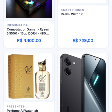
SMARTPHONES
Redmi Watch 6
INFORMÁTICA
Computador Gamer - Ryzen
5 5500 - 16gb DDR4 - 480GB
SSD - RX 480 4gb
R$ 4.100,00
R$ 729,00
PRESENTES
Perfume Al Wataniah