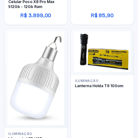
Celular Poco X8 Pro Max
512Gb - 12Gb Ram
R$ 3.899,00
R$ 85,90
ILUMINAÇÃO
Lanterna Holda T9 100om
ILUMINAÇÃO