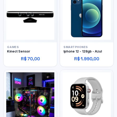
GAMES
SMARTPHONES
Kinect Sensor
Iphone 12 - 128gb - Azul
R$ 70,00
R$ 1.990,00