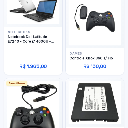
NOTEBOOKS
Notebook Dell Latitude
E7240 - Core i7 4600U -
12Gb RAM DDR3 - 128Gb
SSD
GAMES
Controle Xbox 360 s/ Fio
R$ 1.965,00
R$ 150,00
SemiNovo