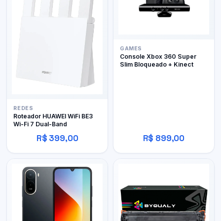
GAMES
Console Xbox 360 Super
Slim Bloqueado + Kinect
REDES
Roteador HUAWEI WiFi BE3
Wi-Fi 7 Dual-Band
R$ 399,00
R$ 899,00