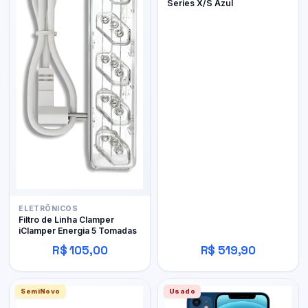
Series X/S Azul
ELETRÔNICOS
Filtro de Linha Clamper
iClamper Energia 5 Tomadas
R$ 105,00
R$ 519,90
SemiNovo
Usado