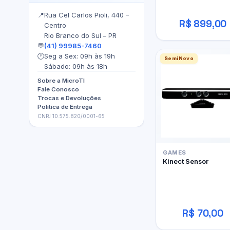
📍
Rua Cel Carlos Pioli, 440 –
R$ 899,00
Centro
Rio Branco do Sul – PR
💬
(41) 99985-7460
🕐
Seg a Sex: 09h às 19h
SemiNovo
Sábado: 09h às 18h
Sobre a MicroTI
Fale Conosco
Trocas e Devoluções
Política de Entrega
CNPJ 10.575.820/0001-65
GAMES
Kinect Sensor
R$ 70,00