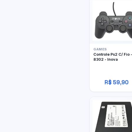
GAMES
Controle Ps2 C/ Fio 
8302 - Inova
R$ 59,90