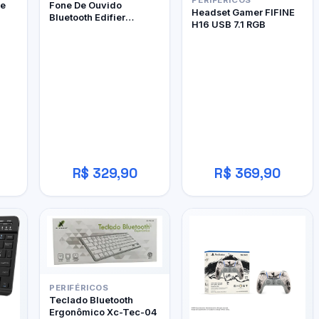
PERIFÉRICOS
le
Fone De Ouvido
Headset Gamer FIFINE
Bluetooth Edifier
H16 USB 7.1 RGB
W800BT Pro
R$ 329,90
R$ 369,90
PERIFÉRICOS
Teclado Bluetooth
Ergonômico Xc-Tec-04