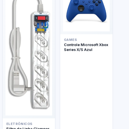
GAMES
Controle Microsoft Xbox
Series X/S Azul
ELETRÔNICOS
Filtro de Linha Clamper