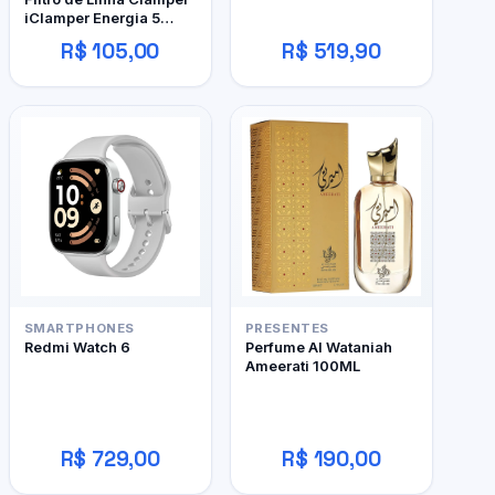
iClamper Energia 5
Tomadas
R$ 105,00
R$ 519,90
SMARTPHONES
PRESENTES
Redmi Watch 6
Perfume Al Wataniah
Ameerati 100ML
R$ 729,00
R$ 190,00