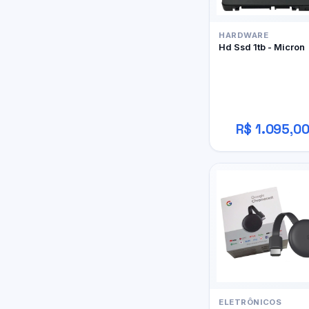
HARDWARE
Hd Ssd 1tb - Micron
R$ 1.095,0
ELETRÔNICOS