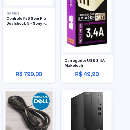
GAMES
Controle Ps5 Sem Fio
Dualshock 5 - Sony -
Edição Limitada
Marathon
Carregador USB 3,4A
Maketech
R$ 799,00
R$ 49,90