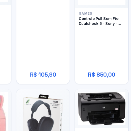
GAMES
Controle Ps5 Sem Fio
Dualshock 5 - Sony -
Edição Limitada Ghost
Of Yôtei
R$ 105,90
R$ 850,00