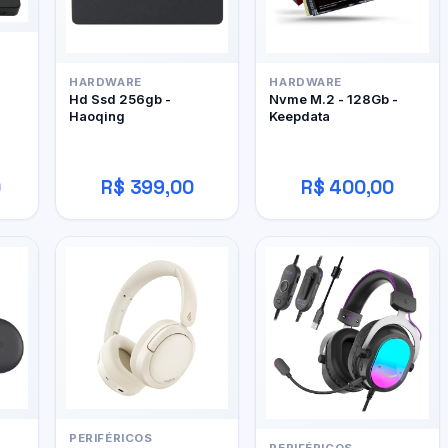
HARDWARE
HARDWARE
Hd Ssd 256gb -
Nvme M.2 - 128Gb -
Haoqing
Keepdata
0
R$ 399,00
R$ 400,00
PERIFÉRICOS