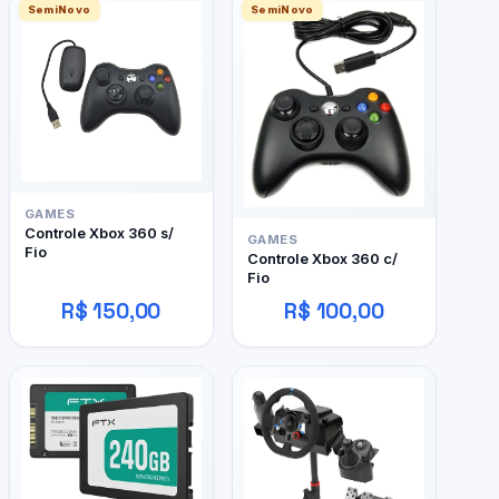
SemiNovo
SemiNovo
GAMES
Controle Xbox 360 s/
GAMES
Fio
Controle Xbox 360 c/
Fio
R$ 150,00
R$ 100,00