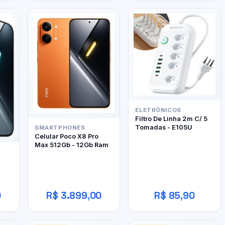
ELETRÔNICOS
Filtro De Linha 2m C/ 5
Tomadas - E105U
SMARTPHONES
Celular Poco X8 Pro
Max 512Gb - 12Gb Ram
0
R$ 3.899,00
R$ 85,90