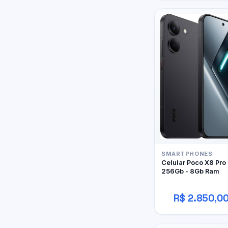
SMARTPHONES
Celular Poco X8 Pro
256Gb - 8Gb Ram
R$ 2.850,0