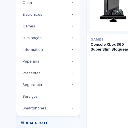
Casa
Eletrônicos
Games
Iluminação
GAMES
Console Xbox 360
Super Slim Bloquea
Informática
Kinect
Papelaria
Presentes
Segurança
Serviços
Smartphones
🏪 A MICROTI