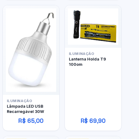
ILUMINAÇÃO
Lanterna Holda T9
100om
ILUMINAÇÃO
Lâmpada LED USB
Recarregável 30W
R$ 65,00
R$ 69,90