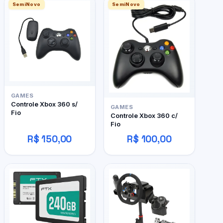
SemiNovo
SemiNovo
GAMES
Controle Xbox 360 s/
GAMES
Fio
Controle Xbox 360 c/
Fio
R$ 150,00
R$ 100,00