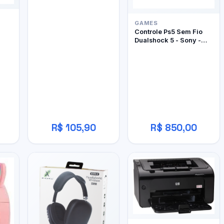
GAMES
Controle Ps5 Sem Fio
Dualshock 5 - Sony -
Edição Limitada Ghost
Of Yôtei
R$ 105,90
R$ 850,00