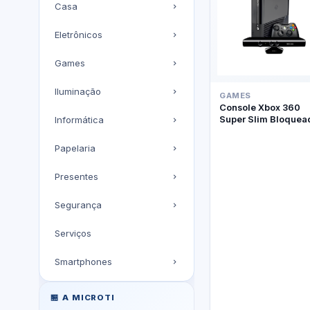
Casa
Eletrônicos
Games
Iluminação
GAMES
Console Xbox 360
Super Slim Bloquea
Informática
Kinect
Papelaria
Presentes
Segurança
Serviços
Smartphones
🏪 A MICROTI