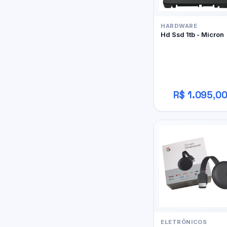
HARDWARE
Hd Ssd 1tb - Micron
R$ 1.095,0
ELETRÔNICOS