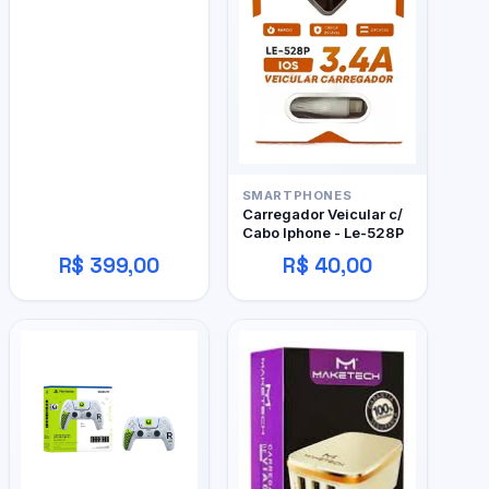
SMARTPHONES
Carregador Veicular c/
Cabo Iphone - Le-528P
R$ 399,00
R$ 40,00