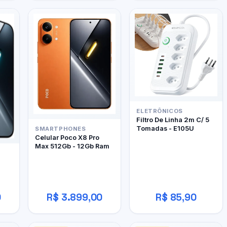
ELETRÔNICOS
Filtro De Linha 2m C/ 5
Tomadas - E105U
SMARTPHONES
Celular Poco X8 Pro
Max 512Gb - 12Gb Ram
0
R$ 3.899,00
R$ 85,90