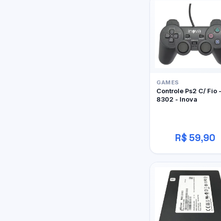
GAMES
Controle Ps2 C/ Fio 
8302 - Inova
R$ 59,90