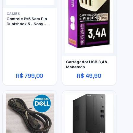
GAMES
Controle Ps5 Sem Fio
Dualshock 5 - Sony -
Edição Limitada
Marathon
Carregador USB 3,4A
Maketech
R$ 799,00
R$ 49,90