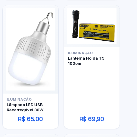
ILUMINAÇÃO
Lanterna Holda T9
100om
ILUMINAÇÃO
Lâmpada LED USB
Recarregável 30W
R$ 65,00
R$ 69,90