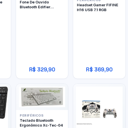
PERIFÉRICOS
le
Fone De Ouvido
Headset Gamer FIFINE
Bluetooth Edifier
H16 USB 7.1 RGB
W800BT Pro
R$ 329,90
R$ 369,90
PERIFÉRICOS
Teclado Bluetooth
Ergonômico Xc-Tec-04