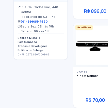
📍
Rua Cel Carlos Pioli, 440 –
R$ 899,00
Centro
Rio Branco do Sul – PR
💬
(41) 99985-7460
🕐
Seg a Sex: 09h às 19h
SemiNovo
Sábado: 09h às 18h
Sobre a MicroTI
Fale Conosco
Trocas e Devoluções
Política de Entrega
CNPJ 10.575.820/0001-65
GAMES
Kinect Sensor
R$ 70,00