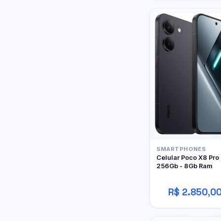
SMARTPHONES
Celular Poco X8 Pro
256Gb - 8Gb Ram
R$ 2.850,0