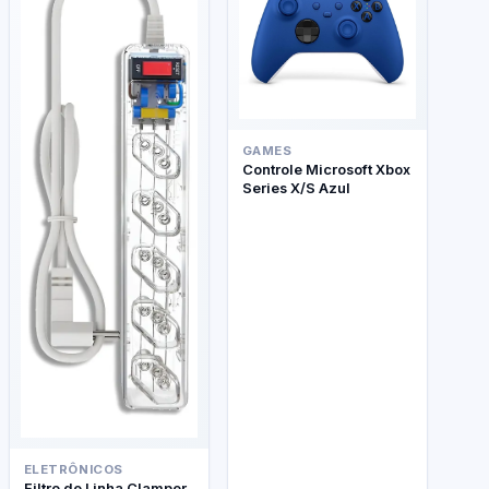
GAMES
Controle Microsoft Xbox
Series X/S Azul
ELETRÔNICOS
Filtro de Linha Clamper