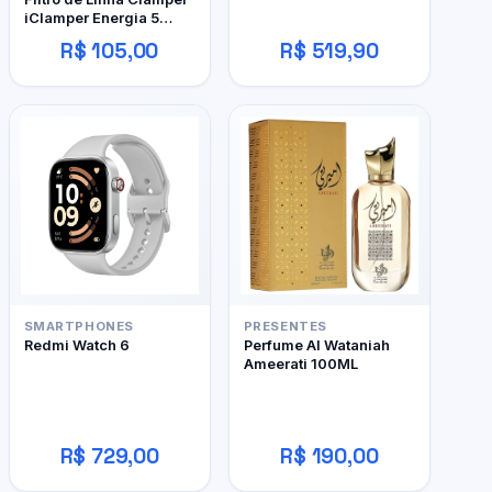
iClamper Energia 5
Tomadas
R$ 105,00
R$ 519,90
SMARTPHONES
PRESENTES
Redmi Watch 6
Perfume Al Wataniah
Ameerati 100ML
R$ 729,00
R$ 190,00