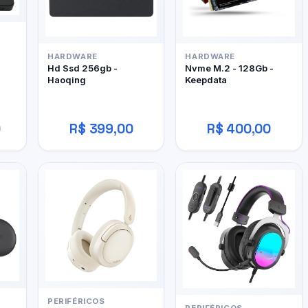
HARDWARE
HARDWARE
Hd Ssd 256gb -
Nvme M.2 - 128Gb -
Haoqing
Keepdata
0
R$ 399,00
R$ 400,00
PERIFÉRICOS