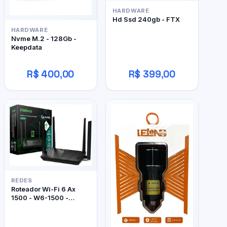
HARDWARE
Hd Ssd 240gb - FTX
HARDWARE
Nvme M.2 - 128Gb -
Keepdata
R$ 400,00
R$ 399,00
REDES
Roteador Wi-Fi 6 Ax
1500 - W6-1500 -
Intelbras