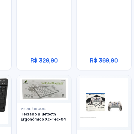
W800BT Pro
R$ 329,90
R$ 369,90
PERIFÉRICOS
Teclado Bluetooth
Ergonômico Xc-Tec-04