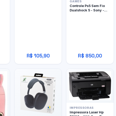
GAMES
Controle Ps5 Sem Fio
Dualshock 5 - Sony -
Edição Limitada Ghost
Of Yôtei
R$ 105,90
R$ 850,00
IMPRESSORAS
Impressora Laser Hp