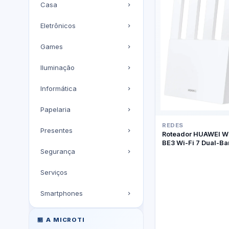
Casa
Eletrônicos
Games
Iluminação
Informática
Papelaria
REDES
Presentes
Roteador HUAWEI W
BE3 Wi-Fi 7 Dual-B
Segurança
Serviços
Smartphones
🏪 A MICROTI