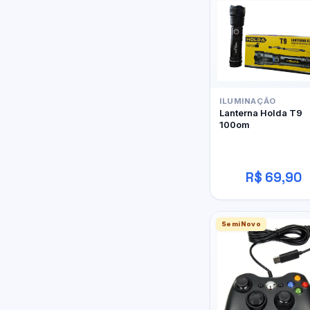
ILUMINAÇÃO
Lanterna Holda T9
100om
R$ 69,90
SemiNovo