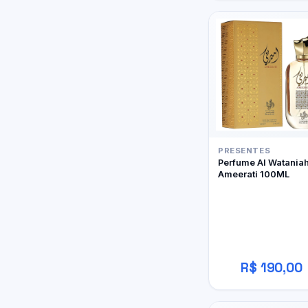
PRESENTES
Perfume Al Watania
Ameerati 100ML
R$ 190,00