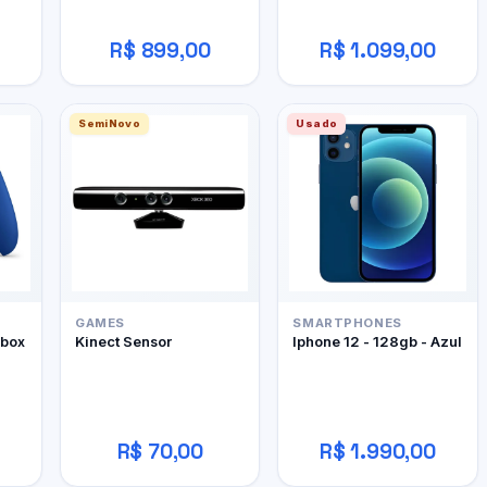
R$ 899,00
R$ 1.099,00
SemiNovo
Usado
GAMES
SMARTPHONES
Xbox
Kinect Sensor
Iphone 12 - 128gb - Azul
R$ 70,00
R$ 1.990,00