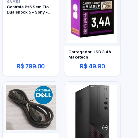
GAMES
Controle Ps5 Sem Fio
Dualshock 5 - Sony -
Edição Limitada
Marathon
Carregador USB 3,4A
Maketech
R$ 799,00
R$ 49,90