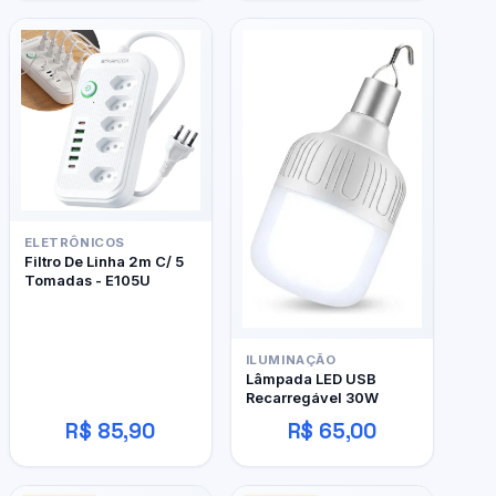
ELETRÔNICOS
Filtro De Linha 2m C/ 5
Tomadas - E105U
ILUMINAÇÃO
Lâmpada LED USB
Recarregável 30W
R$ 85,90
R$ 65,00