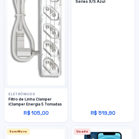
Series X/S Azul
ELETRÔNICOS
Filtro de Linha Clamper
iClamper Energia 5 Tomadas
R$ 105,00
R$ 519,90
SemiNovo
Usado