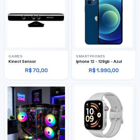
GAMES
SMARTPHONES
Kinect Sensor
Iphone 12 - 128gb - Azul
R$ 70,00
R$ 1.990,00