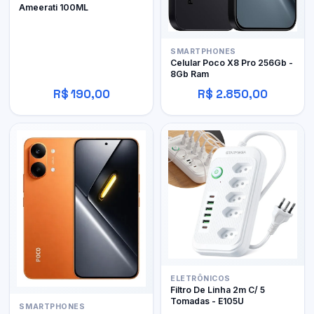
Ameerati 100ML
SMARTPHONES
Celular Poco X8 Pro 256Gb -
8Gb Ram
R$ 190,00
R$ 2.850,00
ELETRÔNICOS
Filtro De Linha 2m C/ 5
Tomadas - E105U
SMARTPHONES