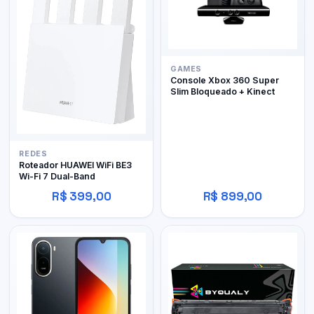
GAMES
Console Xbox 360 Super
Slim Bloqueado + Kinect
REDES
Roteador HUAWEI WiFi BE3
Wi-Fi 7 Dual-Band
R$ 399,00
R$ 899,00