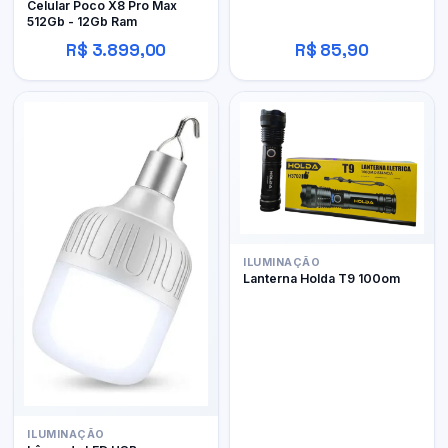
Celular Poco X8 Pro Max
512Gb - 12Gb Ram
R$ 3.899,00
R$ 85,90
ILUMINAÇÃO
Lanterna Holda T9 100om
ILUMINAÇÃO