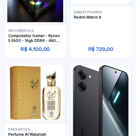
SMARTPHONES
Redmi Watch 6
INFORMÁTICA
Computador Gamer - Ryzen
5 5500 - 16gb DDR4 - 480GB
SSD - RX 480 4gb
R$ 4.100,00
R$ 729,00
PRESENTES
Perfume Al Wataniah