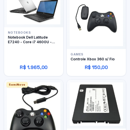
NOTEBOOKS
Notebook Dell Latitude
E7240 - Core i7 4600U -
12Gb RAM DDR3 - 128Gb
SSD
GAMES
Controle Xbox 360 s/ Fio
R$ 1.965,00
R$ 150,00
SemiNovo