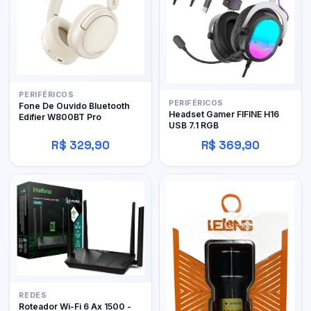
PERIFÉRICOS
PERIFÉRICOS
Fone De Ouvido Bluetooth
Headset Gamer FIFINE H16
Edifier W800BT Pro
USB 7.1 RGB
R$ 329,90
R$ 369,90
REDES
Roteador Wi-Fi 6 Ax 1500 -