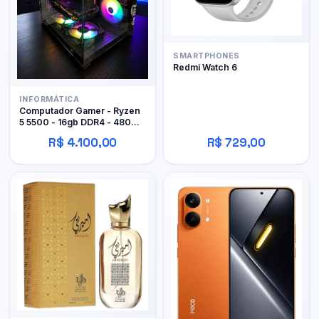
SMARTPHONES
Redmi Watch 6
INFORMÁTICA
Computador Gamer - Ryzen
5 5500 - 16gb DDR4 - 480GB
SSD - RX 480 4gb
R$ 4.100,00
R$ 729,00