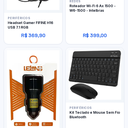
REDES
Roteador Wi-Fi 6 Ax 1500 -
W6-1500 - Intelbras
PERIFÉRICOS
Headset Gamer FIFINE H16
USB 7.1 RGB
R$ 369,90
R$ 399,00
PERIFÉRICOS
Kit Teclado e Mouse Sem Fio
Bluetooth