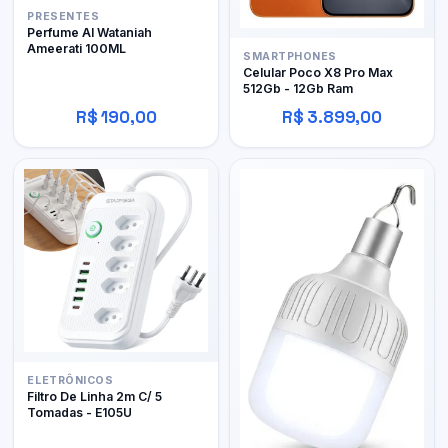
PRESENTES
Perfume Al Wataniah
Ameerati 100ML
SMARTPHONES
Celular Poco X8 Pro Max
512Gb - 12Gb Ram
R$ 190,00
R$ 3.899,00
ELETRÔNICOS
Filtro De Linha 2m C/ 5
Tomadas - E105U