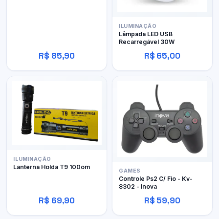
ILUMINAÇÃO
Lâmpada LED USB
Recarregável 30W
R$ 85,90
R$ 65,00
ILUMINAÇÃO
Lanterna Holda T9 100om
GAMES
Controle Ps2 C/ Fio - Kv-
8302 - Inova
R$ 69,90
R$ 59,90