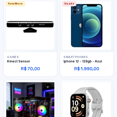
SemiNovo
Usado
GAMES
SMARTPHONES
Kinect Sensor
Iphone 12 - 128gb - Azul
R$ 70,00
R$ 1.990,00