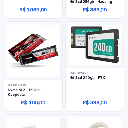
Hd Ssd 256gb - Haoqing
R$ 1.095,00
R$ 399,00
HARDWARE
Hd Ssd 240gb - FTX
HARDWARE
Nvme M.2 - 128Gb -
Keepdata
R$ 400,00
R$ 399,00