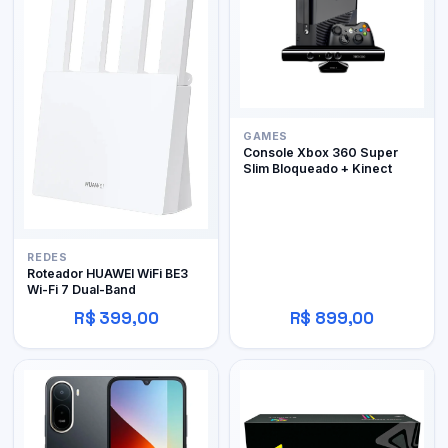
GAMES
Console Xbox 360 Super
Slim Bloqueado + Kinect
REDES
Roteador HUAWEI WiFi BE3
Wi-Fi 7 Dual-Band
R$ 399,00
R$ 899,00