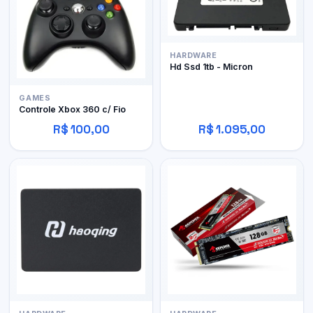
HARDWARE
Hd Ssd 1tb - Micron
GAMES
Controle Xbox 360 c/ Fio
R$ 100,00
R$ 1.095,00