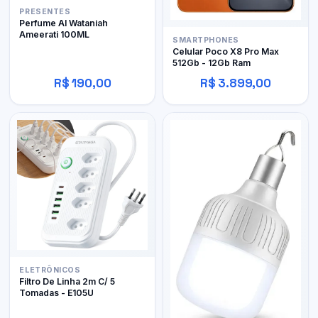
PRESENTES
Perfume Al Wataniah
Ameerati 100ML
SMARTPHONES
Celular Poco X8 Pro Max
512Gb - 12Gb Ram
R$ 190,00
R$ 3.899,00
ELETRÔNICOS
Filtro De Linha 2m C/ 5
Tomadas - E105U