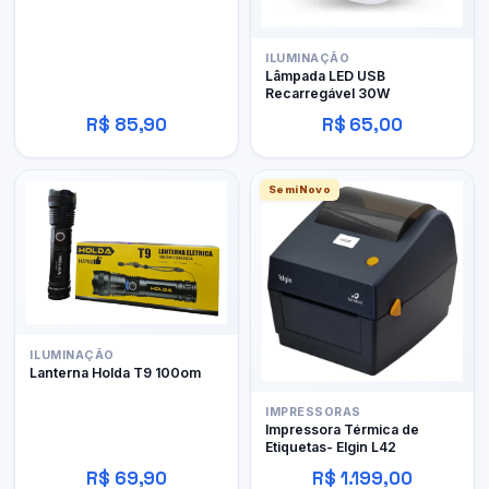
ILUMINAÇÃO
Lâmpada LED USB
Recarregável 30W
R$ 85,90
R$ 65,00
SemiNovo
ILUMINAÇÃO
Lanterna Holda T9 100om
IMPRESSORAS
Impressora Térmica de
Etiquetas- Elgin L42
R$ 69,90
R$ 1.199,00