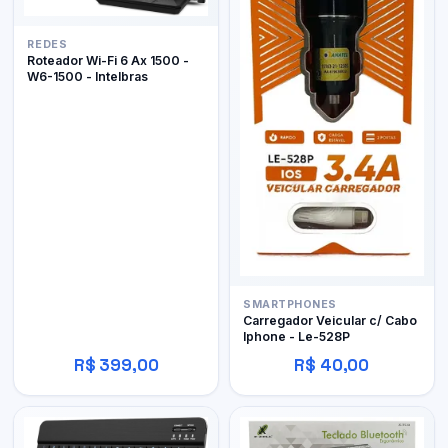
REDES
Roteador Wi-Fi 6 Ax 1500 -
W6-1500 - Intelbras
SMARTPHONES
Carregador Veicular c/ Cabo
Iphone - Le-528P
R$ 399,00
R$ 40,00