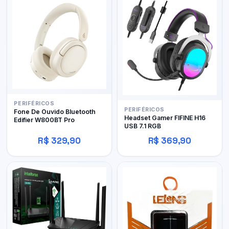
PERIFÉRICOS
PERIFÉRICOS
Fone De Ouvido Bluetooth
Headset Gamer FIFINE H16
Edifier W800BT Pro
USB 7.1 RGB
R$ 329,90
R$ 369,90