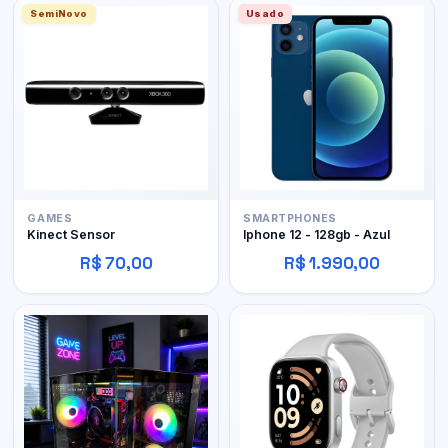
SemiNovo
Usado
GAMES
SMARTPHONES
Kinect Sensor
Iphone 12 - 128gb - Azul
R$ 70,00
R$ 1.990,00