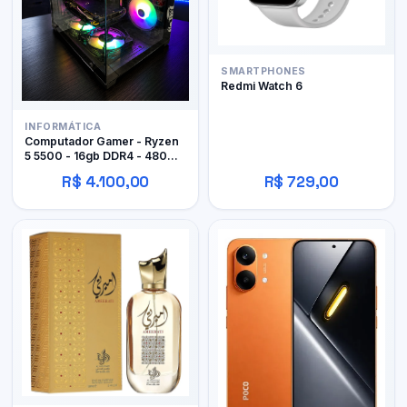
SMARTPHONES
Redmi Watch 6
INFORMÁTICA
Computador Gamer - Ryzen
5 5500 - 16gb DDR4 - 480GB
SSD - RX 480 4gb
R$ 4.100,00
R$ 729,00