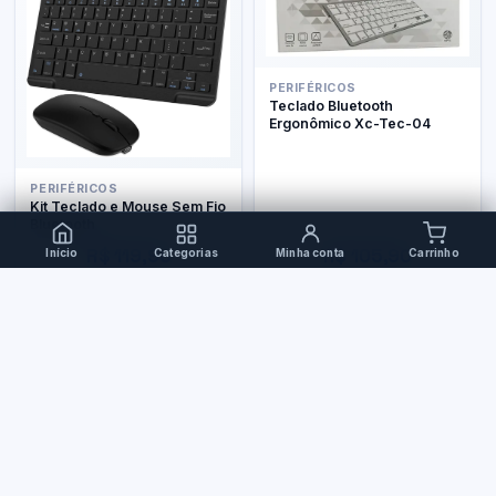
PERIFÉRICOS
Teclado Bluetooth
Ergonômico Xc-Tec-04
PERIFÉRICOS
Kit Teclado e Mouse Sem Fio
Bluetooth
R$ 119,90
R$ 105,90
Início
Categorias
Minha conta
Carrinho