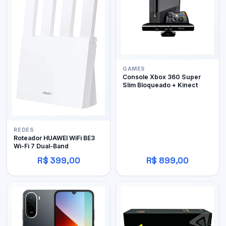
GAMES
Console Xbox 360 Super
Slim Bloqueado + Kinect
REDES
Roteador HUAWEI WiFi BE3
Wi-Fi 7 Dual-Band
R$ 399,00
R$ 899,00