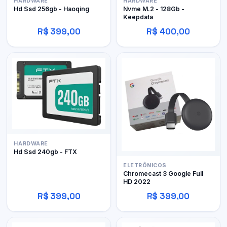
HARDWARE
HARDWARE
Hd Ssd 256gb - Haoqing
Nvme M.2 - 128Gb -
Keepdata
R$ 399,00
R$ 400,00
HARDWARE
Hd Ssd 240gb - FTX
ELETRÔNICOS
Chromecast 3 Google Full
HD 2022
R$ 399,00
R$ 399,00