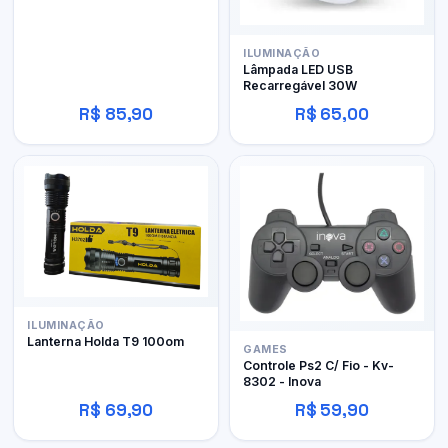
ILUMINAÇÃO
Lâmpada LED USB
Recarregável 30W
R$ 85,90
R$ 65,00
ILUMINAÇÃO
Lanterna Holda T9 100om
GAMES
Controle Ps2 C/ Fio - Kv-
8302 - Inova
R$ 69,90
R$ 59,90