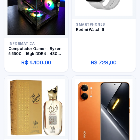
SMARTPHONES
Redmi Watch 6
INFORMÁTICA
Computador Gamer - Ryzen
5 5500 - 16gb DDR4 - 480GB
SSD - RX 480 4gb
R$ 4.100,00
R$ 729,00