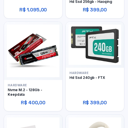
Hd Ssd 256gb - Haoqing
R$ 1.095,00
R$ 399,00
HARDWARE
Hd Ssd 240gb - FTX
HARDWARE
Nvme M.2 - 128Gb -
Keepdata
R$ 400,00
R$ 399,00