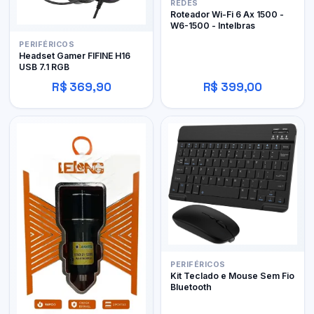
REDES
Roteador Wi-Fi 6 Ax 1500 -
W6-1500 - Intelbras
PERIFÉRICOS
Headset Gamer FIFINE H16
USB 7.1 RGB
R$ 369,90
R$ 399,00
PERIFÉRICOS
Kit Teclado e Mouse Sem Fio
Bluetooth