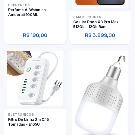
PRESENTES
Perfume Al Wataniah
Ameerati 100ML
SMARTPHONES
Celular Poco X8 Pro Max
512Gb - 12Gb Ram
R$ 190,00
R$ 3.899,00
ELETRÔNICOS
Filtro De Linha 2m C/ 5
Tomadas - E105U