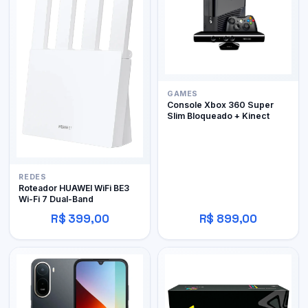
GAMES
Console Xbox 360 Super
Slim Bloqueado + Kinect
REDES
Roteador HUAWEI WiFi BE3
Wi-Fi 7 Dual-Band
R$ 399,00
R$ 899,00