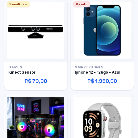
SemiNovo
Usado
GAMES
SMARTPHONES
Kinect Sensor
Iphone 12 - 128gb - Azul
R$ 70,00
R$ 1.990,00